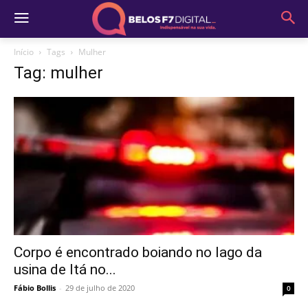
Início
Tags
Mulher
Tag: mulher
Corpo é encontrado boiando no lago da
usina de Itá no...
Fábio Bollis
-
29 de julho de 2020
0