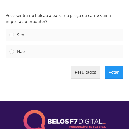
imposta ao produtor?
Você sentiu no balcão a baixa no preço da carne suína
imposta ao produtor?
Sim
Não
Resultados
Votar