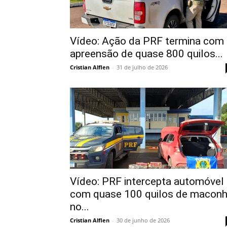
Vídeo: Ação da PRF termina com
apreensão de quase 800 quilos...
Cristian Alflen
-
31 de julho de 2026
Vídeo: PRF intercepta automóvel
com quase 100 quilos de macon
no...
Cristian Alflen
-
30 de junho de 2026