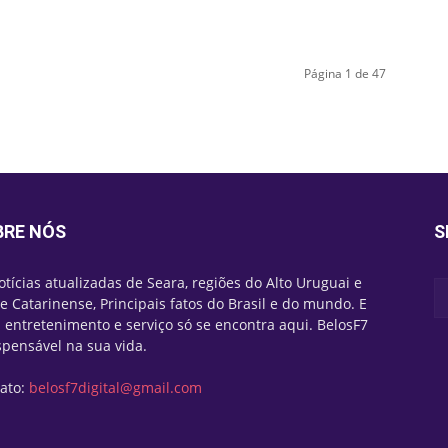
Página 1 de 47
BRE NÓS
S
otícias atualizadas de Seara, regiões do Alto Uruguai e
e Catarinense, Principais fatos do Brasil e do mundo. E
 entretenimento e serviço só se encontra aqui. BelosF7
spensável na sua vida.
ato:
belosf7digital@gmail.com