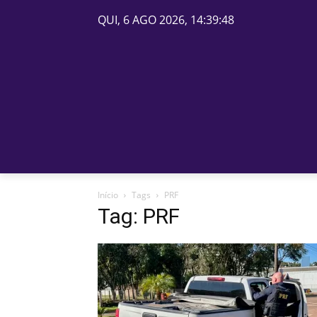
QUI, 6 AGO 2026, 14:39:48
PÁGINA INICIAL
BELOS
Início
Tags
PRF
Tag: PRF