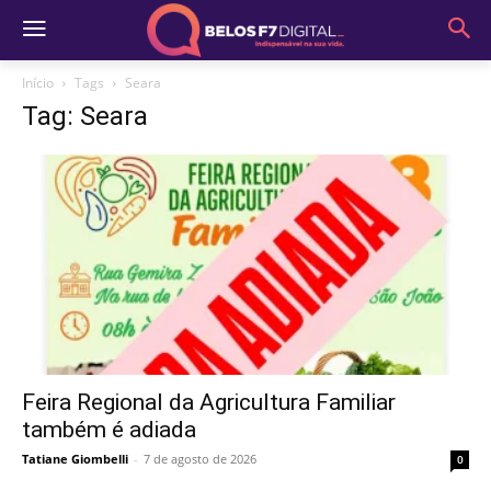
Início
Tags
Seara
Tag: Seara
Feira Regional da Agricultura Familiar
também é adiada
Tatiane Giombelli
-
7 de agosto de 2026
0