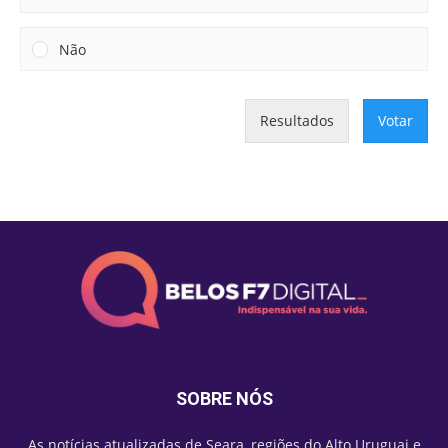
Não
Resultados
Votar
SOBRE NÓS
As notícias atualizadas de Seara, regiões do Alto Uruguai e