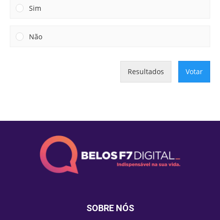
Sim
Não
Resultados
Votar
SOBRE NÓS