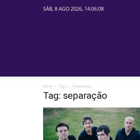
SÁB, 8 AGO 2026, 14:06:08
PÁGINA INICIAL
BELOS
Início
Tags
Separação
Tag: separação