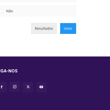
Não
Resultados
Votar
IGA-NOS