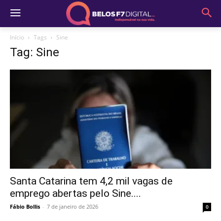
Início
Tags
Sine
Tag: Sine
Santa Catarina tem 4,2 mil vagas de
emprego abertas pelo Sine....
Fábio Bollis
-
7 de janeiro de 2026
0