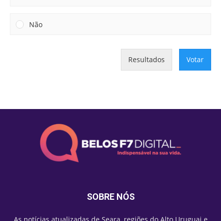
Não
Resultados
Votar
SOBRE NÓS
As notícias atualizadas de Seara, regiões do Alto Uruguai e