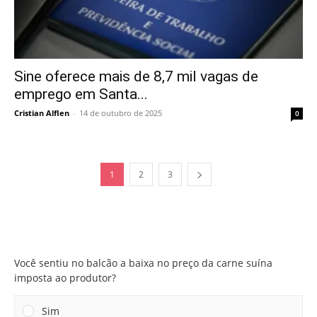
Sine oferece mais de 8,7 mil vagas de
emprego em Santa...
Cristian Alflen
-
14 de outubro de 2025
0
1
2
3
Você sentiu no balcão a baixa no preço da carne suína
imposta ao produtor?
Você sentiu no balcão a baixa no preço da carne suína
imposta ao produtor?
Sim