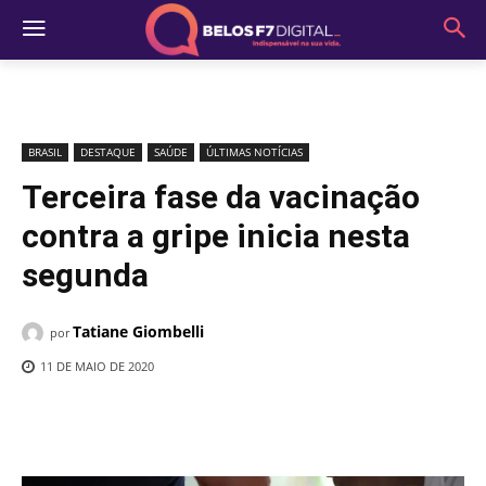
BRASIL
DESTAQUE
SAÚDE
ÚLTIMAS NOTÍCIAS
Terceira fase da vacinação
contra a gripe inicia nesta
segunda
Tatiane Giombelli
por
11 DE MAIO DE 2020