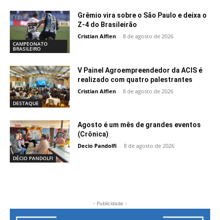
Grêmio vira sobre o São Paulo e deixa o
Z-4 do Brasileirão
Cristian Alflen
-
8 de agosto de 2026
CAMPEONATO
BRASILEIRO
V Painel Agroempreendedor da ACIS é
realizado com quatro palestrantes
Cristian Alflen
-
8 de agosto de 2026
DESTAQUE
Agosto é um mês de grandes eventos
(Crônica)
Decio Pandolfi
-
8 de agosto de 2026
DÉCIO PANDOLFI
- Publicidade -