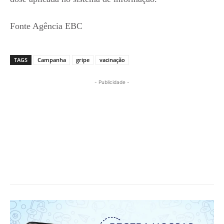
Fonte Agência EBC
TAGS
Campanha
gripe
vacinação
- Publicidade -