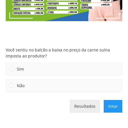
Você sentiu no balcão a baixa no preço da carne suína
imposta ao produtor?
Você sentiu no balcão a baixa no preço da carne suína
imposta ao produtor?
Sim
Não
Resultados
Votar