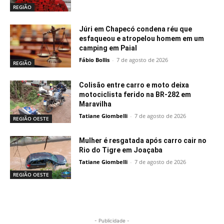
REGIÃO
Júri em Chapecó condena réu que
esfaqueou e atropelou homem em um
camping em Paial
Fábio Bollis
-
7 de agosto de 2026
REGIÃO
Colisão entre carro e moto deixa
motociclista ferido na BR-282 em
Maravilha
Tatiane Giombelli
-
7 de agosto de 2026
REGIÃO OESTE
Mulher é resgatada após carro cair no
Rio do Tigre em Joaçaba
Tatiane Giombelli
-
7 de agosto de 2026
REGIÃO OESTE
- Publicidade -