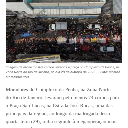
Imagem de drone mostra corpos levados a praça no Complexo da Penha, na
Zona Norte do Rio de Janeiro, no dia 29 de outubro de 2025 — Foto: Ricardo
Moraes/Reuters
Moradores do Complexo da Penha, na Zona Norte
do Rio de Janeiro, levaram pelo menos 74 corpos para
a Praça São Lucas, na Estrada José Rucas, uma das
principais da região, ao longo da madrugada desta
quarta-feira (29), o dia seguinte à megaoperação mais