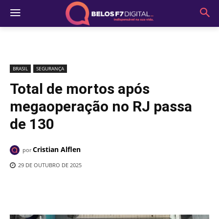
BRASIL
SEGURANÇA
Total de mortos após
megaoperação no RJ passa
de 130
Cristian Alflen
por
29 DE OUTUBRO DE 2025