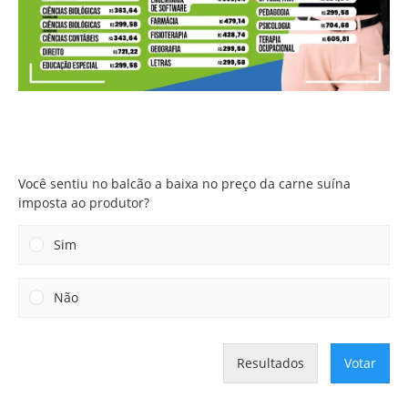
Você sentiu no balcão a baixa no preço da carne suína
imposta ao produtor?
Você sentiu no balcão a baixa no preço da carne suína
imposta ao produtor?
Sim
Não
Resultados
Votar