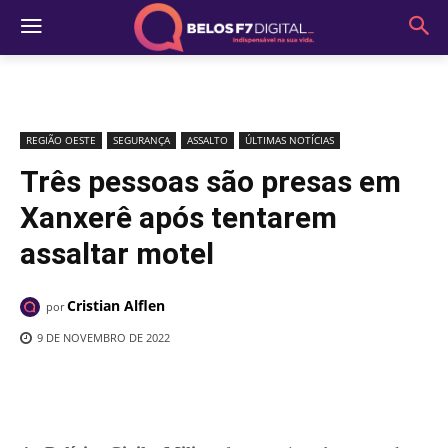
REGIÃO OESTE
SEGURANÇA
ASSALTO
ÚLTIMAS NOTÍCIAS
Três pessoas são presas em
Xanxerê após tentarem
assaltar motel
Cristian Alflen
por
9 DE NOVEMBRO DE 2022