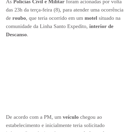
As
Polícias Civil e Militar
foram acionadas por volta
das 23h da terça-feira (8), para atender uma ocorrência
de
roubo
, que teria ocorrido em um
motel
situado na
comunidade da Linha Santo Expedito,
interior de
Descanso
.
De acordo com a PM, um
veículo
chegou ao
estabelecimento e inicialmente teria solicitado