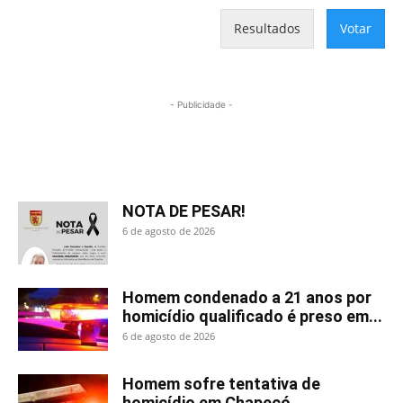
Resultados
Votar
- Publicidade -
Mais lidas
NOTA DE PESAR!
6 de agosto de 2026
Homem condenado a 21 anos por
homicídio qualificado é preso em...
6 de agosto de 2026
Homem sofre tentativa de
homicídio em Chapecó