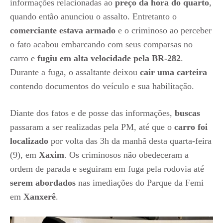
informações relacionadas ao
preço da hora do quarto
,
quando então anunciou o assalto. Entretanto o
comerciante estava armado
e o criminoso ao perceber
o fato acabou embarcando com seus comparsas no
carro e
fugiu em alta velocidade pela BR-282
.
Durante a fuga, o assaltante deixou
cair uma carteira
contendo documentos do veículo e sua habilitação.
Diante dos fatos e de posse das informações,
buscas
passaram a ser realizadas pela PM, até que o
carro foi
localizado
por volta das 3h da manhã desta quarta-feira
(9), em
Xaxim
. Os criminosos não obedeceram a
ordem de parada e seguiram em fuga pela rodovia até
serem abordados
nas imediações do Parque da Femi
em
Xanxerê
.