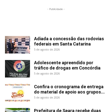
- Publicidade -
Mais lidas
Adiada a concessão das rodovias
federais em Santa Catarina
5 de agosto de 2026
Adolescente apreendido por
tráfico de drogas em Concórdia
5 de agosto de 2026
Confira o cronograma de entrega
do material de apoio aos grupos...
5 de agosto de 2026
Prefeitura de Seara recebe duas