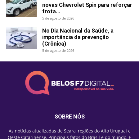
novas Chevrolet Spin para reforçar
frota...
5 de agosto de 2026
No Dia Nacional da Saúde, a
importância da prevenção
(Crônica)
5 de agosto de 2026
SOBRE NÓS
As notícias atualizadas de Seara, regiões do Alto Uruguai e
Oeste Catarinense, Principais fatos do Brasil e do mundo. E