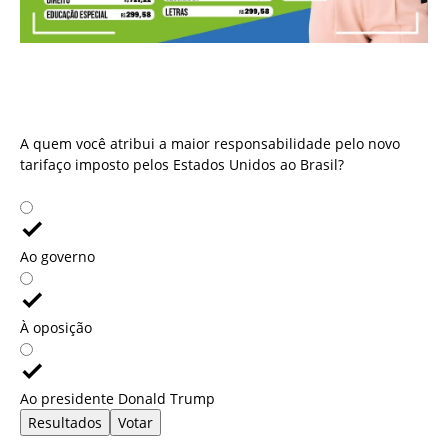
A quem você atribui a maior responsabilidade pelo novo
tarifaço imposto pelos Estados Unidos ao Brasil?
A quem você atribui a maior responsabilidade pelo novo
tarifaço imposto pelos Estados Unidos ao Brasil?
Ao governo
À oposição
Ao presidente Donald Trump
Resultados
Votar