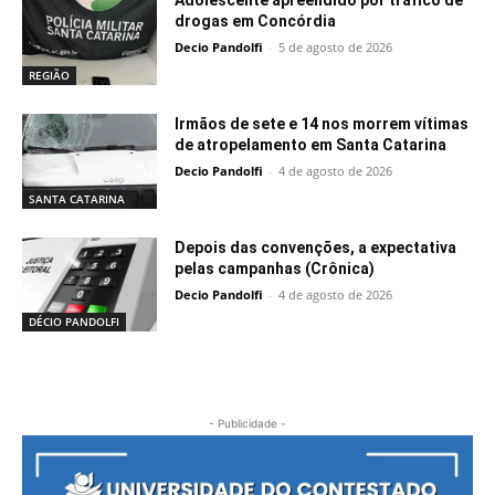
Adolescente apreendido por tráfico de
drogas em Concórdia
Decio Pandolfi
-
5 de agosto de 2026
REGIÃO
Irmãos de sete e 14 nos morrem vítimas
de atropelamento em Santa Catarina
Decio Pandolfi
-
4 de agosto de 2026
SANTA CATARINA
Depois das convenções, a expectativa
pelas campanhas (Crônica)
Decio Pandolfi
-
4 de agosto de 2026
DÉCIO PANDOLFI
- Publicidade -