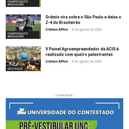
CAMPEONATO
BRASILEIRO
Grêmio vira sobre o São Paulo e deixa o
Z-4 do Brasileirão
Cristian Alflen
-
8 de agosto de 2026
CAMPEONATO
BRASILEIRO
V Painel Agroempreendedor da ACIS é
realizado com quatro palestrantes
Cristian Alflen
-
8 de agosto de 2026
DESTAQUE
- Publicidade -