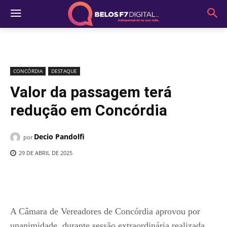
CONCÓRDIA
DESTAQUE
Valor da passagem terá
redução em Concórdia
Decio Pandolfi
por
29 DE ABRIL DE 2025
A Câmara de Vereadores de Concórdia aprovou por
unanimidade, durante sessão extraordinária realizada