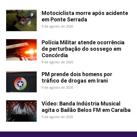
Motociclista morre após acidente
em Ponte Serrada
9 de agosto de 2026
Polícia Militar atende ocorrência
de perturbação do sossego em
Concórdia
9 de agosto de 2026
PM prende dois homens por
tráfico de drogas em Irani
9 de agosto de 2026
Vídeo: Banda Indústria Musical
agita o Bailão Belos FM em Caraíba
9 de agosto de 2026