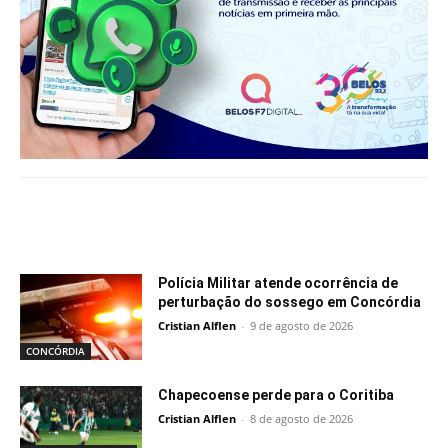
Notícias relacionadas
Polícia Militar atende ocorrência de
perturbação do sossego em Concórdia
Cristian Alflen
-
9 de agosto de 2026
CONCÓRDIA
Chapecoense perde para o Coritiba
Cristian Alflen
-
8 de agosto de 2026