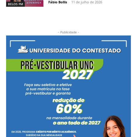
Fábio Bollis
-
11 de julho de 2026
BELOS FM
- Publicidade -