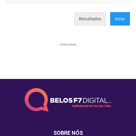
Resultados
Votar
- Publicidade -
Mais lidas
SOBRE NÓS