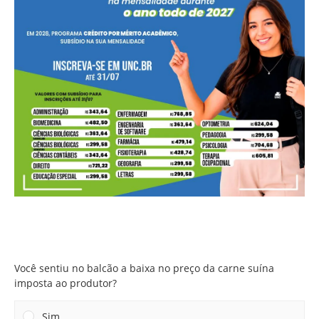
Você sentiu no balcão a baixa no preço da carne suína
imposta ao produtor?
Você sentiu no balcão a baixa no preço da carne suína
imposta ao produtor?
Sim