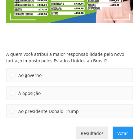
A quem você atribui a maior responsabilidade pelo novo
tarifaço imposto pelos Estados Unidos ao Brasil?
A quem você atribui a maior responsabilidade pelo novo
tarifaço imposto pelos Estados Unidos ao Brasil?
Ao governo
À oposição
Ao presidente Donald Trump
Resultados
Votar