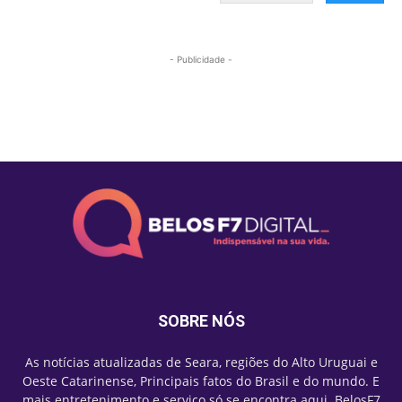
- Publicidade -
Mais lidas
SOBRE NÓS
As notícias atualizadas de Seara, regiões do Alto Uruguai e
Oeste Catarinense, Principais fatos do Brasil e do mundo. E
mais entretenimento e serviço só se encontra aqui. BelosF7