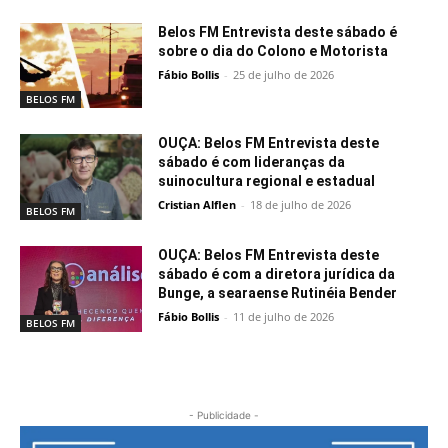
Belos FM Entrevista deste sábado é
sobre o dia do Colono e Motorista
Fábio Bollis
-
25 de julho de 2026
BELOS FM
OUÇA: Belos FM Entrevista deste
sábado é com lideranças da
suinocultura regional e estadual
Cristian Alflen
-
18 de julho de 2026
BELOS FM
OUÇA: Belos FM Entrevista deste
sábado é com a diretora jurídica da
Bunge, a searaense Rutinéia Bender
Fábio Bollis
-
11 de julho de 2026
BELOS FM
- Publicidade -