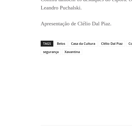
Leandro Puchalski.
Apresentação de Clélio Dal Piaz.
TAGS
Belos
Casa da Cultura
Clélio Dal Piaz
Co
segurança
Xavantina