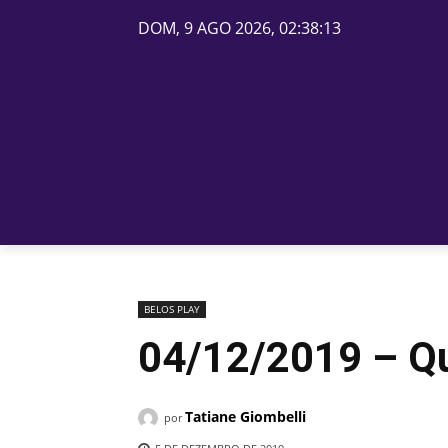
DOM, 9 AGO 2026, 02:38:13
PÁGINA INICIAL
BELOS
BELOS PLAY
04/12/2019 – Qu
Tatiane Giombelli
por