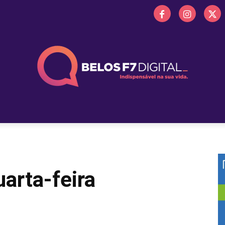
 FM
PROMOÇÕES
NOTÍCIAS
OBITUÁRIO
BELOS 
arta-feira