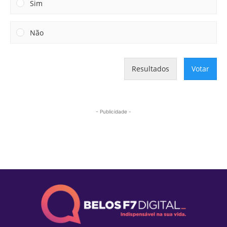
Sim
Não
Resultados
Votar
- Publicidade -
Mais lidas