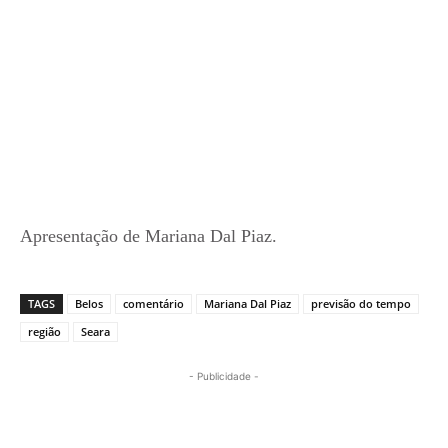
Apresentação de Mariana Dal Piaz.
TAGS
Belos
comentário
Mariana Dal Piaz
previsão do tempo
região
Seara
- Publicidade -