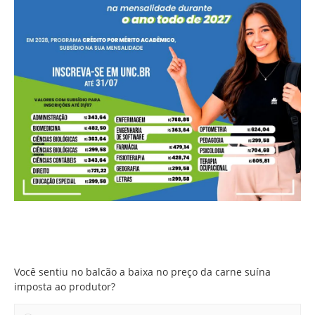
Você sentiu no balcão a baixa no preço da carne suína
imposta ao produtor?
Você sentiu no balcão a baixa no preço da carne suína
imposta ao produtor?