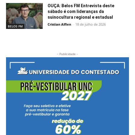
OUÇA: Belos FM Entrevista deste
sábado é com lideranças da
suinocultura regional e estadual
Cristian Alflen
-
18 de julho de 2026
BELOS FM
- Publicidade -