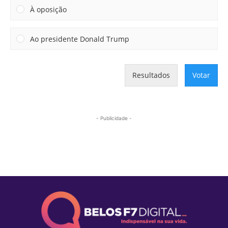
À oposição
Ao presidente Donald Trump
Resultados
Votar
- Publicidade -
Mais lidas