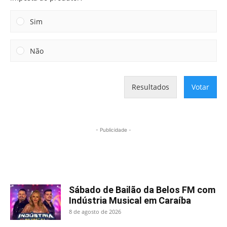
Sim
Não
Resultados
Votar
- Publicidade -
Mais lidas
Sábado de Bailão da Belos FM com
Indústria Musical em Caraíba
8 de agosto de 2026