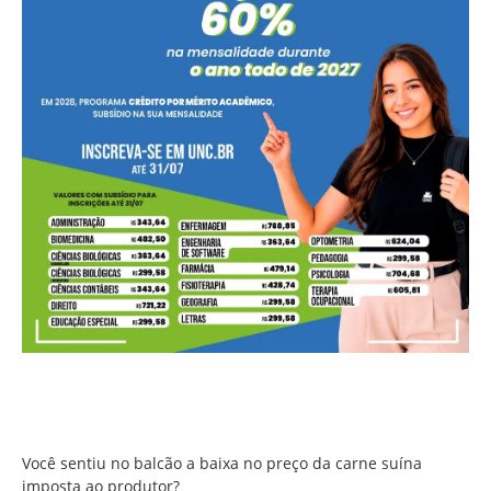
Você sentiu no balcão a baixa no preço da carne suína
imposta ao produtor?
Você sentiu no balcão a baixa no preço da carne suína
imposta ao produtor?