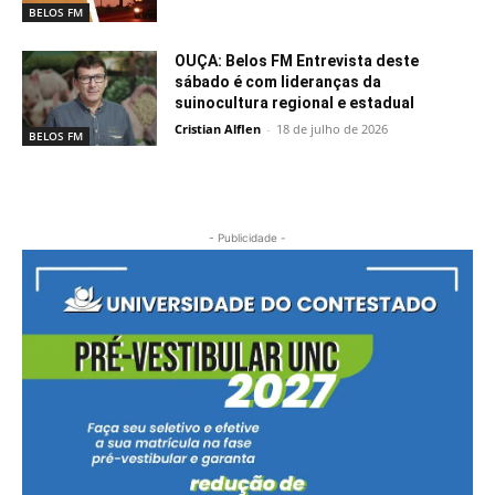
BELOS FM
OUÇA: Belos FM Entrevista deste
sábado é com lideranças da
suinocultura regional e estadual
Cristian Alflen
-
18 de julho de 2026
BELOS FM
- Publicidade -