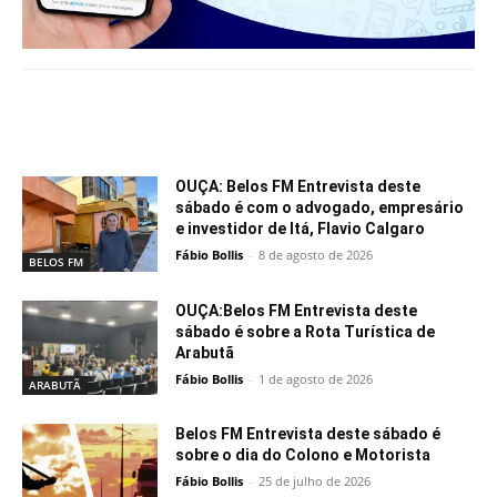
Notícias relacionadas
OUÇA: Belos FM Entrevista deste
sábado é com o advogado, empresário
e investidor de Itá, Flavio Calgaro
Fábio Bollis
-
8 de agosto de 2026
BELOS FM
OUÇA:Belos FM Entrevista deste
sábado é sobre a Rota Turística de
Arabutã
Fábio Bollis
-
1 de agosto de 2026
ARABUTÃ
Belos FM Entrevista deste sábado é
sobre o dia do Colono e Motorista
Fábio Bollis
-
25 de julho de 2026