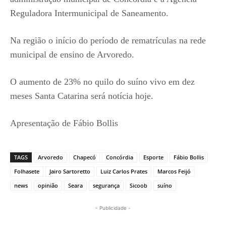
Reguladora Intermunicipal de Saneamento.
Na região o início do período de rematrículas na rede
municipal de ensino de Arvoredo.
O aumento de 23% no quilo do suíno vivo em dez
meses Santa Catarina será notícia hoje.
Apresentação de Fábio Bollis
TAGS
Arvoredo
Chapecó
Concórdia
Esporte
Fábio Bollis
Folhasete
Jairo Sartoretto
Luiz Carlos Prates
Marcos Feijó
news
opinião
Seara
segurança
Sicoob
suíno
- Publicidade -