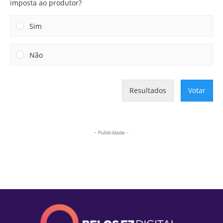
imposta ao produtor?
Sim
Não
Resultados
Votar
- Publicidade -
Mais lidas