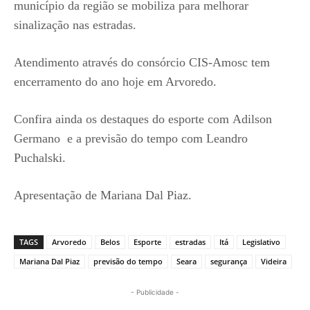
município da região se mobiliza para melhorar
sinalização nas estradas.
Atendimento através do consórcio CIS-Amosc tem
encerramento do ano hoje em Arvoredo.
Confira ainda os destaques do esporte com Adilson
Germano e a previsão do tempo com Leandro
Puchalski.
Apresentação de Mariana Dal Piaz.
TAGS
Arvoredo
Belos
Esporte
estradas
Itá
Legislativo
Mariana Dal Piaz
previsão do tempo
Seara
segurança
Videira
- Publicidade -