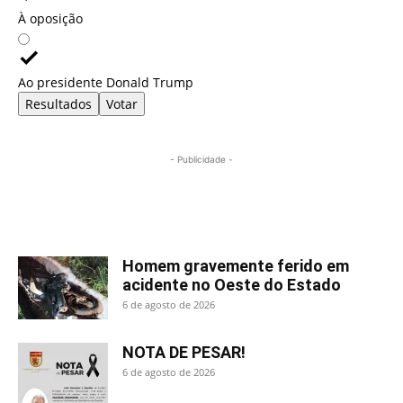
À oposição
Ao presidente Donald Trump
Resultados
Votar
- Publicidade -
Mais lidas
Homem gravemente ferido em
acidente no Oeste do Estado
6 de agosto de 2026
NOTA DE PESAR!
6 de agosto de 2026