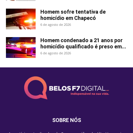
Homem sofre tentativa de
homicídio em Chapecó
6 de agosto de 2026
Homem condenado a 21 anos por
homicídio qualificado é preso em...
6 de agosto de 2026
SOBRE NÓS