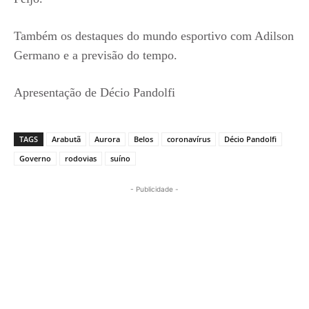
Também os destaques do mundo esportivo com Adilson
Germano e a previsão do tempo.
Apresentação de Décio Pandolfi
TAGS
Arabutã
Aurora
Belos
coronavírus
Décio Pandolfi
Governo
rodovias
suíno
- Publicidade -