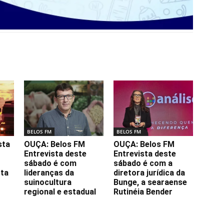
BELOS FM
BELOS FM
sta
OUÇA: Belos FM
OUÇA: Belos FM
Entrevista deste
Entrevista deste
sábado é com
sábado é com a
sta
lideranças da
diretora jurídica da
suinocultura
Bunge, a searaense
regional e estadual
Rutinéia Bender