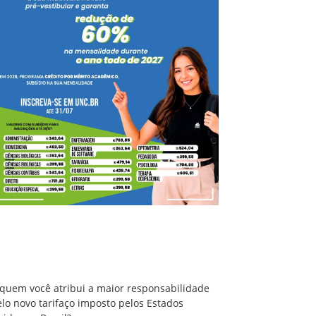
A quem você atribui a maior responsabilidade
pelo novo tarifaço imposto pelos Estados
Unidos ao Brasil?
 quem você atribui a maior responsabilidade
lo novo tarifaço imposto pelos Estados