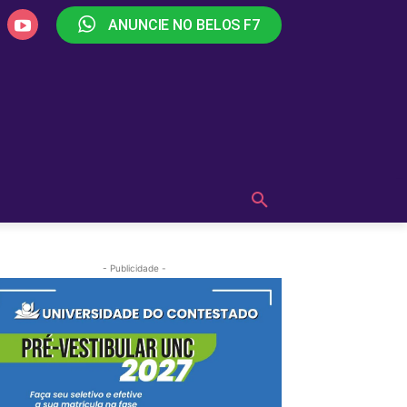
ANUNCIE NO BELOS F7
PLAY
OUÇA AGORA!
MAIS
- Publicidade -