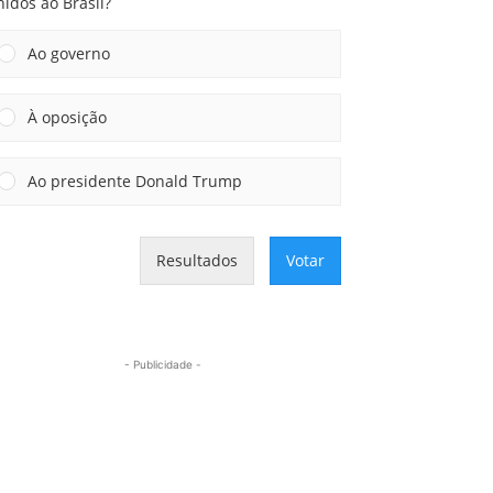
idos ao Brasil?
Ao governo
À oposição
Ao presidente Donald Trump
Resultados
Votar
- Publicidade -
Mais lidas