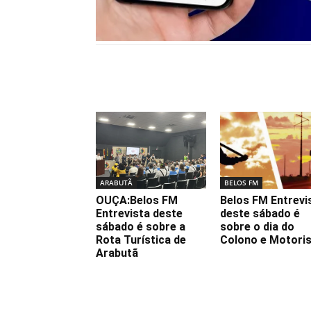
Notícias relacionadas
ARABUTÃ
BELOS FM
OUÇA:Belos FM
Belos FM Entrevi
Entrevista deste
deste sábado é
sábado é sobre a
sobre o dia do
Rota Turística de
Colono e Motori
Arabutã