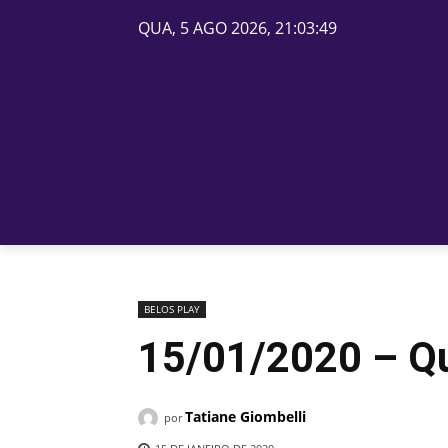
QUA, 5 AGO 2026, 21:03:49
PÁGINA INICIAL
BELOS
BELOS PLAY
15/01/2020 – Qu
Tatiane Giombelli
por