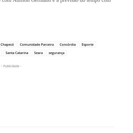
Chapecó
Comunidade Parceira
Concórdia
Esporte
Santa Catarina
Seara
segurança
- Publicidade -