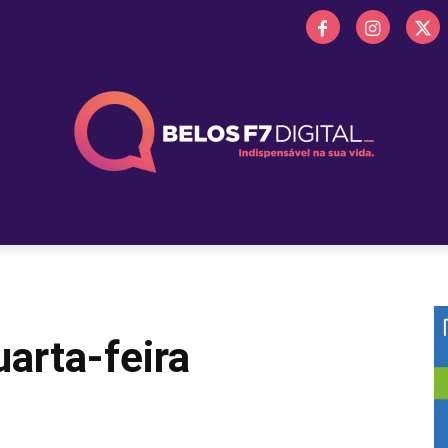
 FM
PROMOÇÕES
NOTÍCIAS
OBITUÁRIO
BELOS 
arta-feira