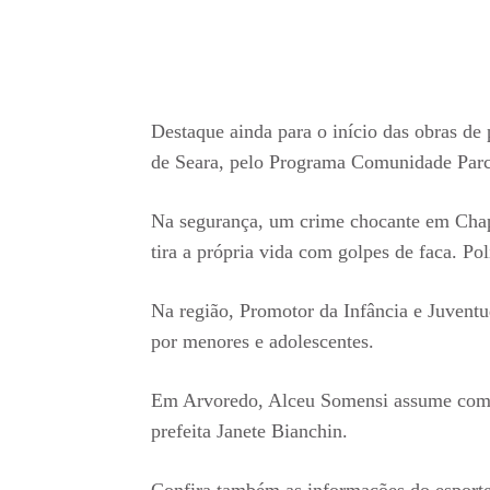
Destaque ainda para o início das obras de
de Seara, pelo Programa Comunidade Parc
Na segurança, um crime chocante em Chap
tira a própria vida com golpes de faca. Po
Na região, Promotor da Infância e Juvent
por menores e adolescentes.
Em Arvoredo, Alceu Somensi assume coman
prefeita Janete Bianchin.
Confira também as informações do esport