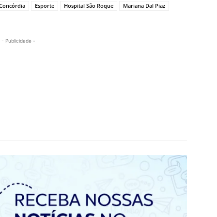
Concórdia
Esporte
Hospital São Roque
Mariana Dal Piaz
- Publicidade -