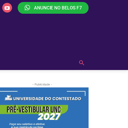
ANUNCIE NO BELOS F7
PLAY
OUÇA AGORA!
MAIS
- Publicidade -