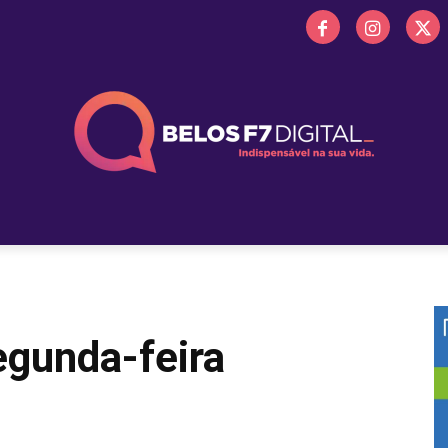
 FM
PROMOÇÕES
NOTÍCIAS
OBITUÁRIO
BELOS 
gunda-feira