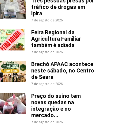
Três pessoas presas por
tráfico de drogas em
Ipira
7 de agosto de 2026
Feira Regional da
Agricultura Familiar
também é adiada
7 de agosto de 2026
Brechó APAAC acontece
neste sábado, no Centro
de Seara
7 de agosto de 2026
Preço do suíno tem
novas quedas na
integração e no
mercado...
7 de agosto de 2026