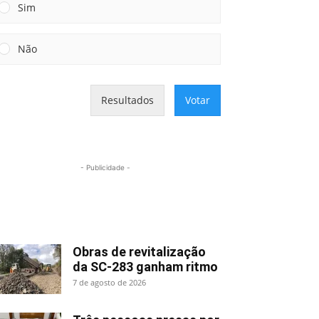
Sim
Não
Resultados
Votar
- Publicidade -
Mais lidas
Obras de revitalização
da SC-283 ganham ritmo
7 de agosto de 2026