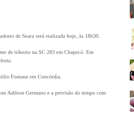
dores de Seara será realizada hoje, às 18h30.
ente de trânsito na SC 283 em Chapecó. Em
festa.
ttilio Fontana em Concórdia.
com Adilson Germano e a previsão do tempo com