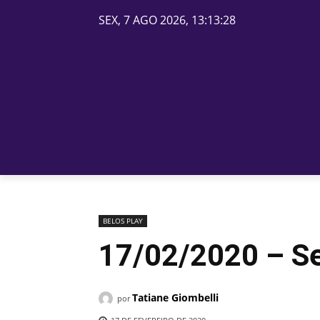
SEX, 7 AGO 2026, 13:13:28
PÁGINA INICIAL
BELOS
BELOS PLAY
17/02/2020 – Se
Tatiane Giombelli
por