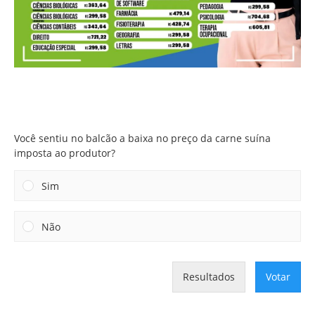
Você sentiu no balcão a baixa no preço da carne suína
imposta ao produtor?
Você sentiu no balcão a baixa no preço da carne suína
imposta ao produtor?
Sim
Não
Resultados
Votar