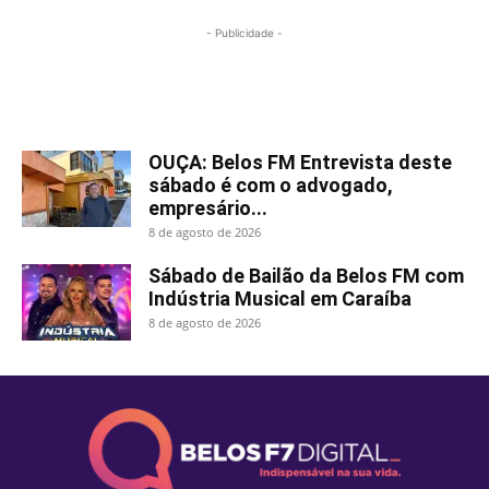
- Publicidade -
Mais lidas
OUÇA: Belos FM Entrevista deste
sábado é com o advogado,
empresário...
8 de agosto de 2026
Sábado de Bailão da Belos FM com
Indústria Musical em Caraíba
8 de agosto de 2026