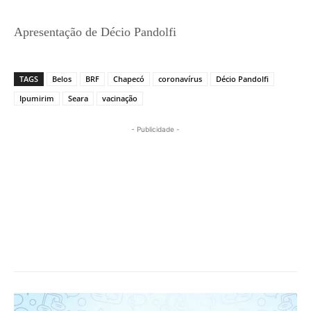
Apresentação de Décio Pandolfi
TAGS
Belos
BRF
Chapecó
coronavírus
Décio Pandolfi
Ipumirim
Seara
vacinação
- Publicidade -