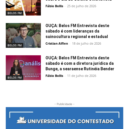
Fábio Bollis
-
25 de julho de 2026
BELOS FM
OUÇA: Belos FM Entrevista deste
sábado é com lideranças da
suinocultura regional e estadual
Cristian Alflen
-
18 de julho de 2026
BELOS FM
OUÇA: Belos FM Entrevista deste
sábado é com a diretora jurídica da
Bunge, a searaense Rutinéia Bender
Fábio Bollis
-
11 de julho de 2026
BELOS FM
- Publicidade -