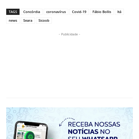
TAGS
Concórdia
coronavírus
Covid-19
Fábio Bollis
Itá
news
Seara
Sicoob
- Publicidade -