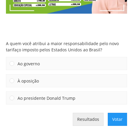
A quem você atribui a maior responsabilidade pelo novo
tarifaço imposto pelos Estados Unidos ao Brasil?
A quem você atribui a maior responsabilidade pelo novo
tarifaço imposto pelos Estados Unidos ao Brasil?
Ao governo
À oposição
Ao presidente Donald Trump
Resultados
Votar