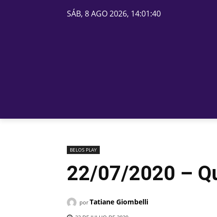
SÁB, 8 AGO 2026, 14:01:40
PÁGINA INICIAL
BELOS
BELOS PLAY
22/07/2020 – Qu
Tatiane Giombelli
por