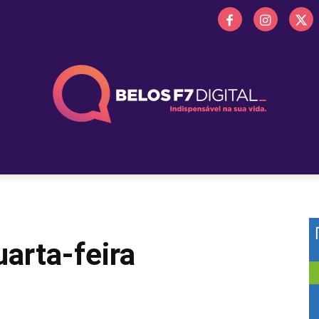
 FM
PROMOÇÕES
NOTÍCIAS
OBITUÁRIO
BELOS 
arta-feira