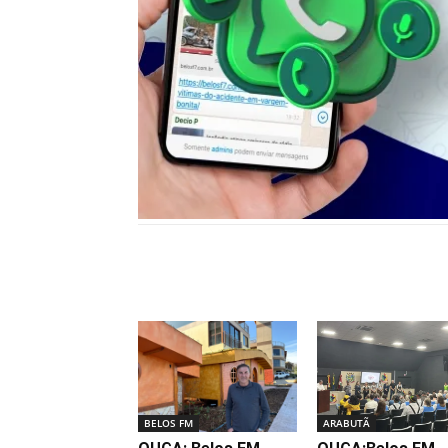
Notícias relacionadas
BELOS FM
ARABUTÃ