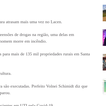
eara atrasam mais uma vez no Lacen.
reensões de drogas na região, uma delas em
 homem morre em incêndio.
os para mais de 135 mil propriedades rurais em Santa
ultura.
ra são executadas. Prefeito Volnei Schimidt diz que
parou.
pacientes em UTI pela Covid-19.