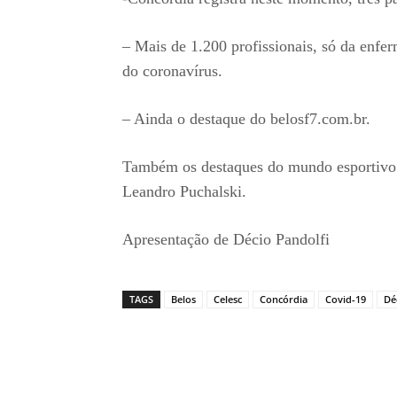
– Mais de 1.200 profissionais, só da enfe
do coronavírus.
– Ainda o destaque do belosf7.com.br.
Também os destaques do mundo esportivo
Leandro Puchalski.
Apresentação de Décio Pandolfi
TAGS
Belos
Celesc
Concórdia
Covid-19
Dé