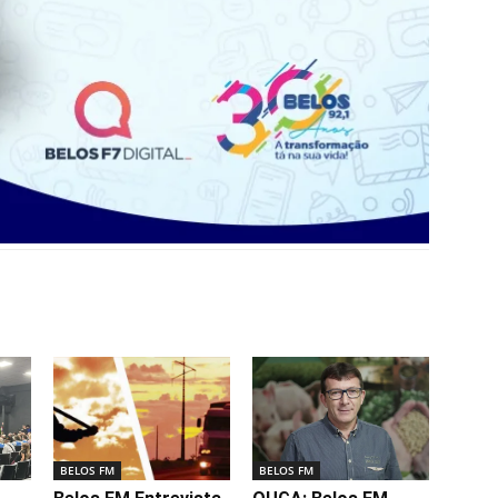
BELOS FM
BELOS FM