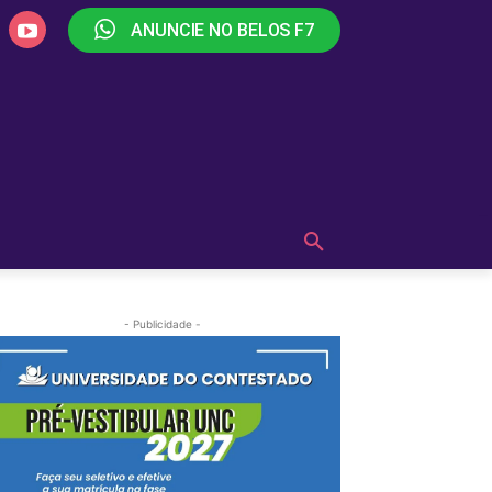
ANUNCIE NO BELOS F7
PLAY
OUÇA AGORA!
MAIS
- Publicidade -