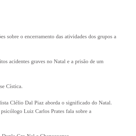
s sobre o encerramento das atividades dos grupos a
tos acidentes graves no Natal e a prisão de um
e Cística.
ta Clélio Dal Piaz aborda o significado do Natal.
sicólogo Luiz Carlos Prates fala sobre a
s, Dupla Gre-Nal e Chapecoense.