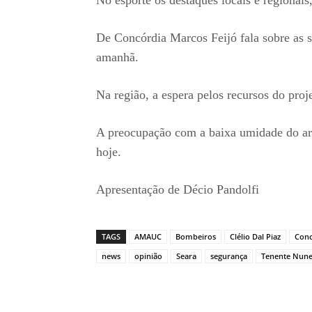
De Concórdia Marcos Feijó fala sobre as 
amanhã.
Na região, a espera pelos recursos do pro
A preocupação com a baixa umidade do ar 
hoje.
Apresentação de Décio Pandolfi
TAGS
AMAUC
Bombeiros
Clélio Dal Piaz
Conc
news
opinião
Seara
segurança
Tenente Nune