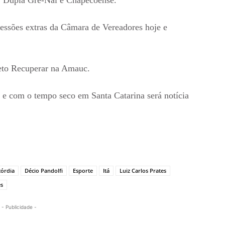
sessões extras da Câmara de Vereadores hoje e
jeto Recuperar na Amauc.
e com o tempo seco em Santa Catarina será notícia
órdia
Décio Pandolfi
Esporte
Itá
Luiz Carlos Prates
s
- Publicidade -