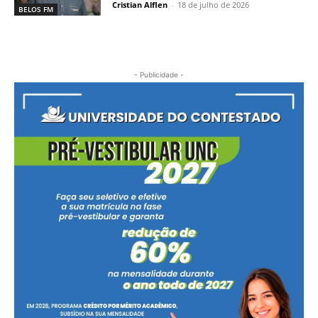
Cristian Alflen
-
18 de julho de 2026
BELOS FM
- Publicidade -