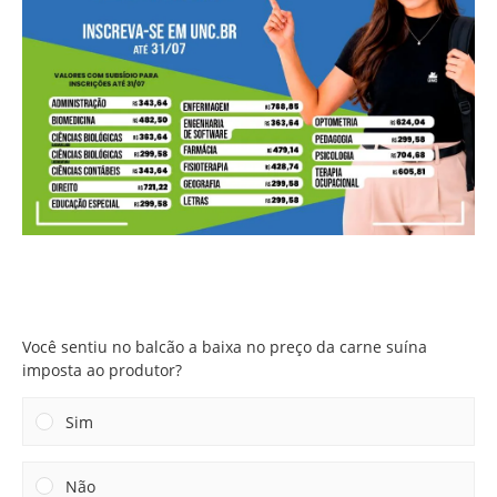
Você sentiu no balcão a baixa no preço da carne suína
imposta ao produtor?
Você sentiu no balcão a baixa no preço da carne suína
imposta ao produtor?
Sim
Não