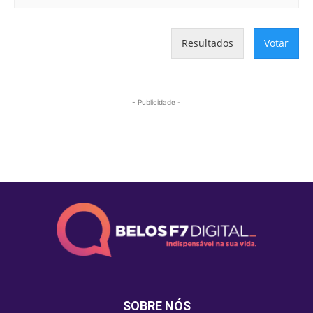
Resultados
Votar
- Publicidade -
Mais lidas
SOBRE NÓS