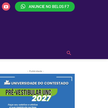
ANUNCIE NO BELOS F7
PLAY
OUÇA AGORA!
MAIS
- Publicidade -