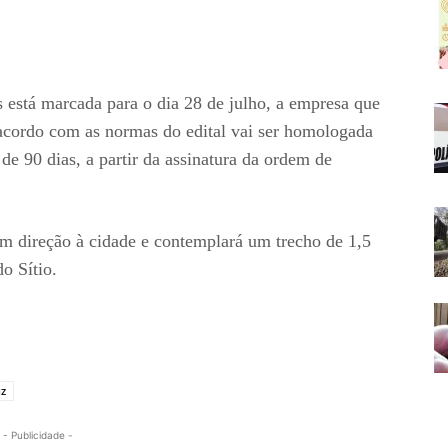
 está marcada para o dia 28 de julho, a empresa que
 acordo com as normas do edital vai ser homologada
 de 90 dias, a partir da assinatura da ordem de
em direção à cidade e contemplará um trecho de 1,5
o Sítio.
uz
- Publicidade -