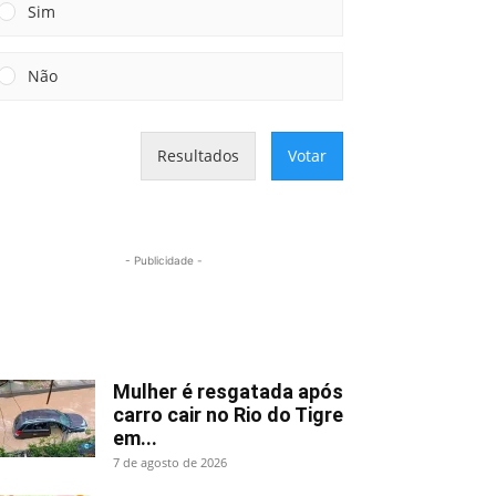
Sim
Não
Resultados
Votar
- Publicidade -
Mais lidas
Mulher é resgatada após
carro cair no Rio do Tigre
em...
7 de agosto de 2026