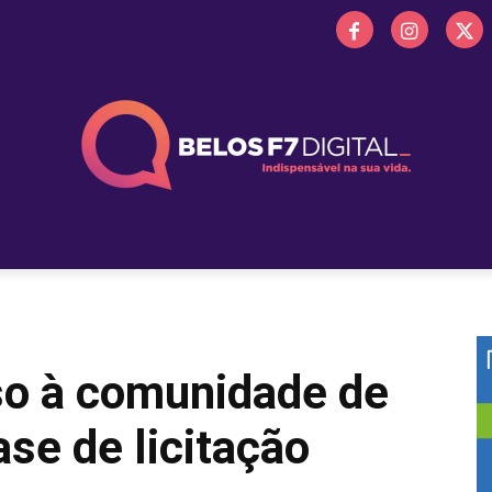
 FM
PROMOÇÕES
NOTÍCIAS
OBITUÁRIO
BELOS 
so à comunidade de
se de licitação