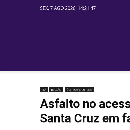
SEX, 7 AGO 2026, 14:21:47
PÁGINA INICIAL
BELOS
ITÁ
REGIÃO
ÚLTIMAS NOTÍCIAS
Asfalto no aces
Santa Cruz em fa