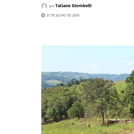
Tatiane Giombelli
por
27 DE JULHO DE 2020
Compartilhado