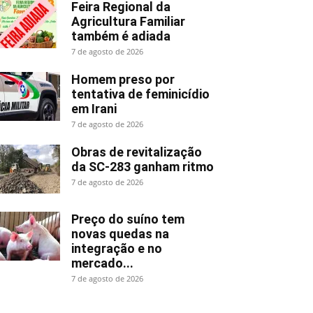
Feira Regional da
Agricultura Familiar
também é adiada
7 de agosto de 2026
Homem preso por
tentativa de feminicídio
em Irani
7 de agosto de 2026
Obras de revitalização
da SC-283 ganham ritmo
7 de agosto de 2026
Preço do suíno tem
novas quedas na
integração e no
mercado...
7 de agosto de 2026