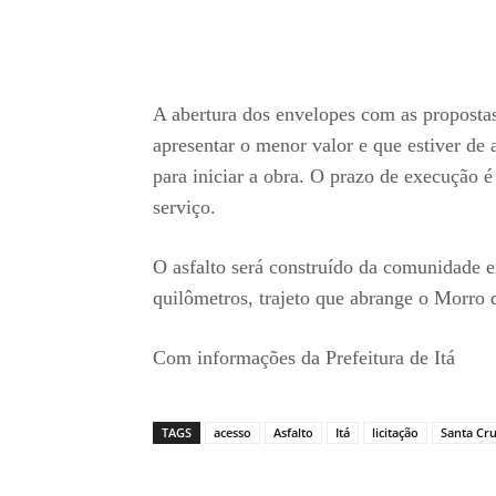
A abertura dos envelopes com as propostas
apresentar o menor valor e que estiver de
para iniciar a obra. O prazo de execução é
serviço.
O asfalto será construído da comunidade 
quilômetros, trajeto que abrange o Morro d
Com informações da Prefeitura de Itá
TAGS
acesso
Asfalto
Itá
licitação
Santa Cr