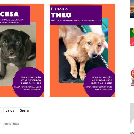
gatos
Seara
- Publicidade -