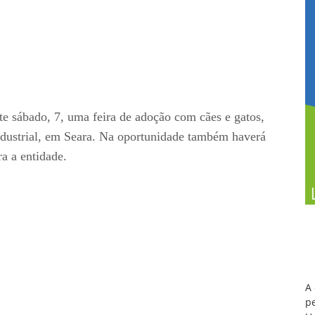
sábado, 7, uma feira de adoção com cães e gatos,
ndustrial, em Seara. Na oportunidade também haverá
a a entidade.
A
pe