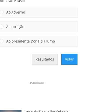
idos ao Brasil?
Ao governo
À oposição
Ao presidente Donald Trump
Resultados
Votar
- Publicidade -
Mais lidas