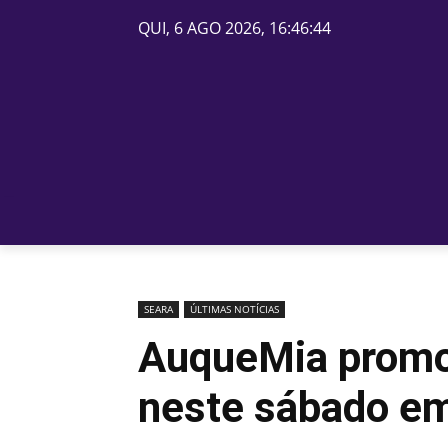
QUI, 6 AGO 2026, 16:46:44
PÁGINA INICIAL
BELOS
SEARA
ÚLTIMAS NOTÍCIAS
AuqueMia promov
neste sábado e