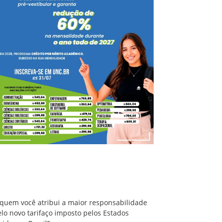
A quem você atribui a maior responsabilidade
pelo novo tarifaço imposto pelos Estados
Unidos ao Brasil?
 quem você atribui a maior responsabilidade
lo novo tarifaço imposto pelos Estados