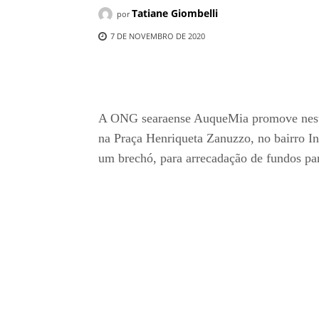
Tatiane Giombelli
por
7 DE NOVEMBRO DE 2020
Compartilhado
A ONG searaense AuqueMia promove neste 
na Praça Henriqueta Zanuzzo, no bairro I
um brechó, para arrecadação de fundos par