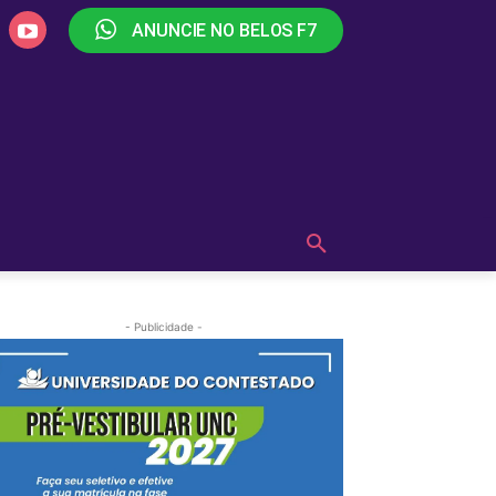
ANUNCIE NO BELOS F7
PLAY
OUÇA AGORA!
MAIS
- Publicidade -