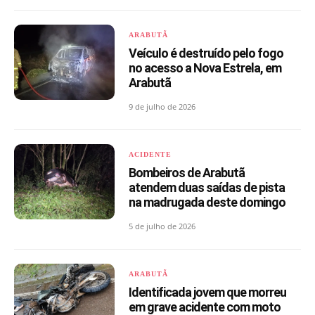
ARABUTÃ
Veículo é destruído pelo fogo
no acesso a Nova Estrela, em
Arabutã
9 de julho de 2026
ACIDENTE
Bombeiros de Arabutã
atendem duas saídas de pista
na madrugada deste domingo
5 de julho de 2026
ARABUTÃ
Identificada jovem que morreu
em grave acidente com moto