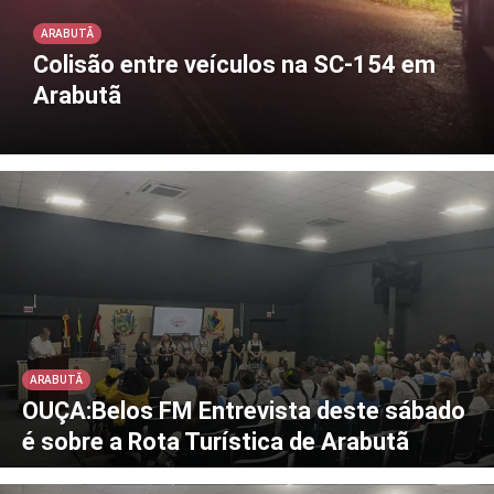
ARABUTÃ
Colisão entre veículos na SC-154 em
Arabutã
ARABUTÃ
OUÇA:Belos FM Entrevista deste sábado
é sobre a Rota Turística de Arabutã