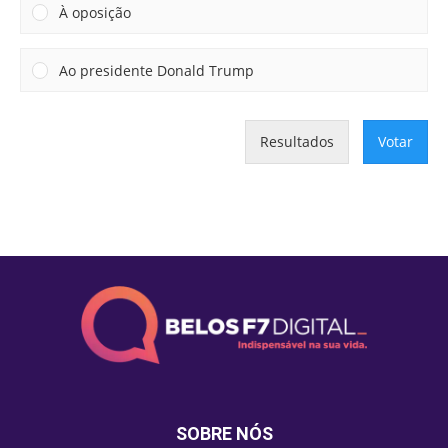
À oposição
Ao presidente Donald Trump
Resultados
Votar
SOBRE NÓS