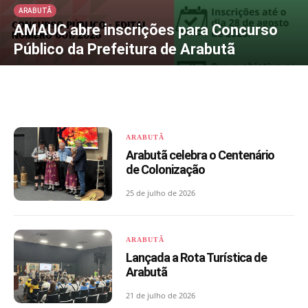
ARABUTÃ
AMAUC abre inscrições para Concurso
Público da Prefeitura de Arabutã
ARABUTÃ
Arabutã celebra o Centenário
de Colonização
25 de julho de 2026
ARABUTÃ
Lançada a Rota Turística de
Arabutã
21 de julho de 2026