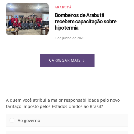
ARABUTÃ
Bombeiros de Arabutã
recebem capacitação sobre
hipotermia
1 de junho de 2026
CARREGAR MAIS
A quem você atribui a maior responsabilidade pelo novo
tarifaço imposto pelos Estados Unidos ao Brasil?
A quem você atribui a maior responsabilidade pelo novo
tarifaço imposto pelos Estados Unidos ao Brasil?
Ao governo