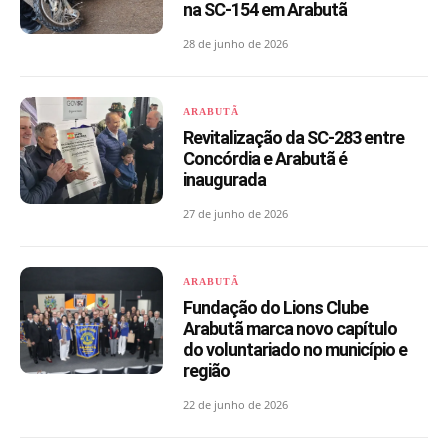
na SC-154 em Arabutã
28 de junho de 2026
ARABUTÃ
Revitalização da SC-283 entre
Concórdia e Arabutã é
inaugurada
27 de junho de 2026
ARABUTÃ
Fundação do Lions Clube
Arabutã marca novo capítulo
do voluntariado no município e
região
22 de junho de 2026