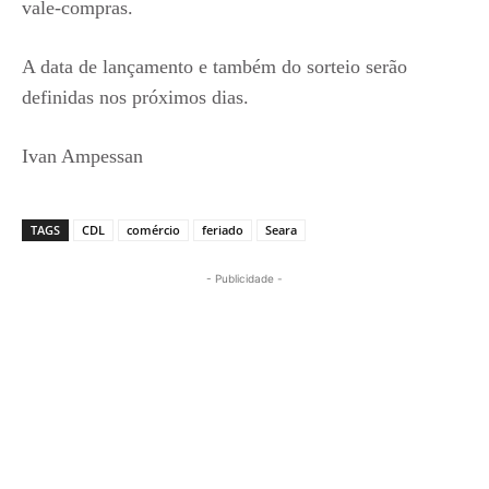
vale-compras.
A data de lançamento e também do sorteio serão
definidas nos próximos dias.
Ivan Ampessan
TAGS
CDL
comércio
feriado
Seara
- Publicidade -