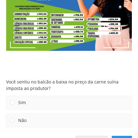
Você sentiu no balcão a baixa no preço da carne suína
imposta ao produtor?
Você sentiu no balcão a baixa no preço da carne suína
imposta ao produtor?
Sim
Não