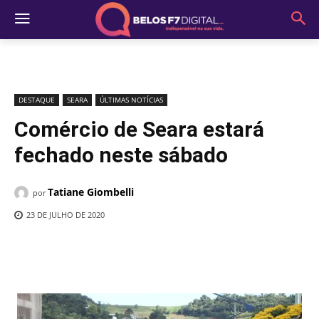
DESTAQUE
SEARA
ÚLTIMAS NOTÍCIAS
Comércio de Seara estará
fechado neste sábado
Tatiane Giombelli
por
23 DE JULHO DE 2020