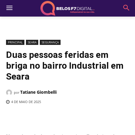
PRINCIPAL
SEARA
SEGURANÇA
Duas pessoas feridas em
briga no bairro Industrial em
Seara
Tatiane Giombelli
por
4 DE MAIO DE 2025