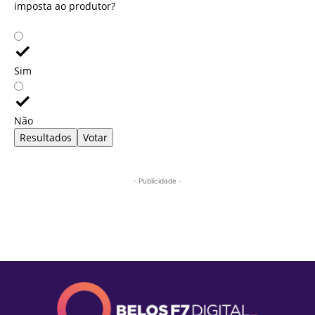
imposta ao produtor?
Sim
Não
Resultados
Votar
- Publicidade -
Mais lidas