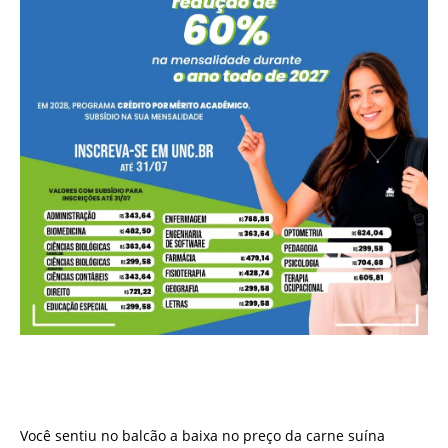
Você sentiu no balcão a baixa no preço da carne suína
imposta ao produtor?
Você sentiu no balcão a baixa no preço da carne suína