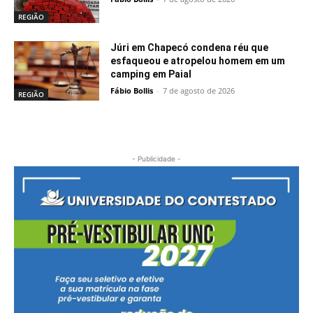
REGIÃO
Júri em Chapecó condena réu que
esfaqueou e atropelou homem em um
camping em Paial
Fábio Bollis
-
7 de agosto de 2026
REGIÃO
- Publicidade -