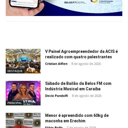
Notícias relacionadas
V Painel Agroempreendedor da ACIS é
realizado com quatro palestrantes
Cristian Alflen
-
8 de agosto de 2026
DESTAQUE
Sábado de Bailão da Belos FM com
Indústria Musical em Caraíba
Decio Pandolfi
-
8 de agosto de 2026
PRINCIPAL
Menor é apreendido com 60kg de
maconha em Erechim
Fábio Bollis
-
7 de agosto de 2026