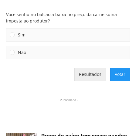
imposta ao produtor?
Você sentiu no balcão a baixa no preço da carne suína
imposta ao produtor?
Sim
Não
Resultados
Votar
- Publicidade -
Mais lidas
Preço do suíno tem novas quedas