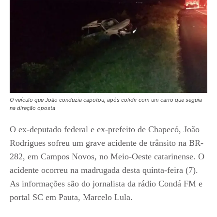
O veículo que João conduzia capotou, após colidir com um carro que seguia
na direção oposta
O ex-deputado federal e ex-prefeito de Chapecó, João
Rodrigues sofreu um grave acidente de trânsito na BR-
282, em Campos Novos, no Meio-Oeste catarinense. O
acidente ocorreu na madrugada desta quinta-feira (7).
As informações são do jornalista da rádio Condá FM e
portal SC em Pauta, Marcelo Lula.