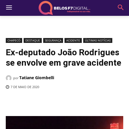
CHAPECÓ
DESTAQUE
SEGURANÇA
ACIDENTE
ÚLTIMAS NOTÍCIAS
Ex-deputado João Rodrigues
se envolve em grave acidente
Tatiane Giombelli
por
7 DE MAIO DE 2020