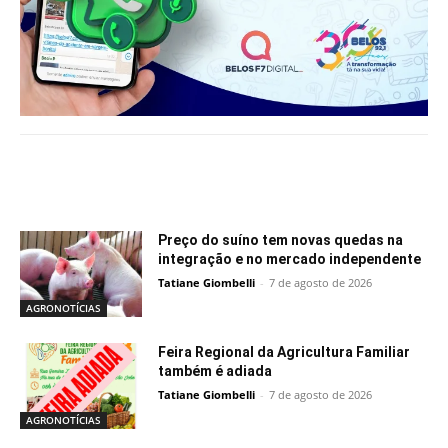
Notícias relacionadas
Preço do suíno tem novas quedas na
integração e no mercado independente
Tatiane Giombelli
-
7 de agosto de 2026
AGRONOTÍCIAS
Feira Regional da Agricultura Familiar
também é adiada
Tatiane Giombelli
-
7 de agosto de 2026
AGRONOTÍCIAS