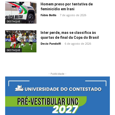
Homem preso por tentativa de
feminicídio em Irani
Fábio Bollis
-
7 de agosto de 2026
DESTAQUE
Inter perde, mas se classifica às
quartas de final da Copa do Brasil
Decio Pandolfi
-
6 de agosto de 2026
DESTAQUE
- Publicidade -