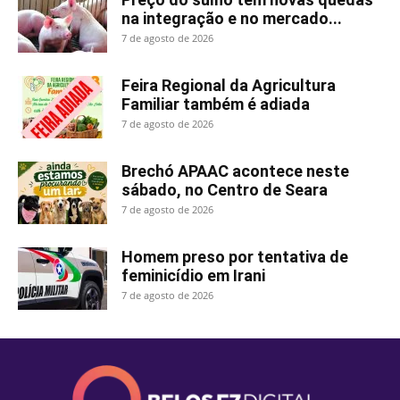
na integração e no mercado...
7 de agosto de 2026
Feira Regional da Agricultura
Familiar também é adiada
7 de agosto de 2026
Brechó APAAC acontece neste
sábado, no Centro de Seara
7 de agosto de 2026
Homem preso por tentativa de
feminicídio em Irani
7 de agosto de 2026