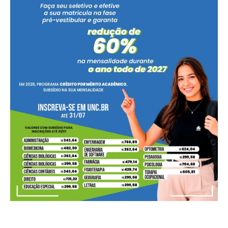
Você sentiu no balcão a baixa no preço da carne suína