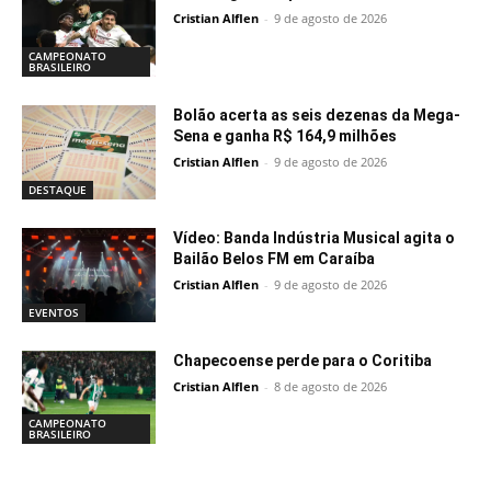
Cristian Alflen
-
9 de agosto de 2026
CAMPEONATO
BRASILEIRO
Bolão acerta as seis dezenas da Mega-
Sena e ganha R$ 164,9 milhões
Cristian Alflen
-
9 de agosto de 2026
DESTAQUE
Vídeo: Banda Indústria Musical agita o
Bailão Belos FM em Caraíba
Cristian Alflen
-
9 de agosto de 2026
EVENTOS
Chapecoense perde para o Coritiba
Cristian Alflen
-
8 de agosto de 2026
CAMPEONATO
BRASILEIRO