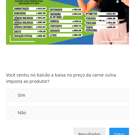
Você sentiu no balcão a baixa no preço da carne suína
imposta ao produtor?
Você sentiu no balcão a baixa no preço da carne suína
imposta ao produtor?
Sim
Não
Resultados
Votar