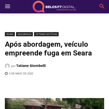
SEARA
SEGURANÇA
ÚLTIMAS NOTÍCIAS
Após abordagem, veículo
empreende fuga em Seara
Tatiane Giombelli
por
5 DE MAIO DE 2020