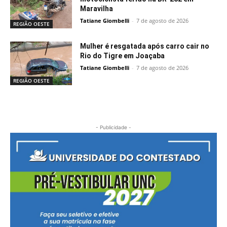
Maravilha
Tatiane Giombelli
-
7 de agosto de 2026
REGIÃO OESTE
Mulher é resgatada após carro cair no
Rio do Tigre em Joaçaba
Tatiane Giombelli
-
7 de agosto de 2026
REGIÃO OESTE
- Publicidade -