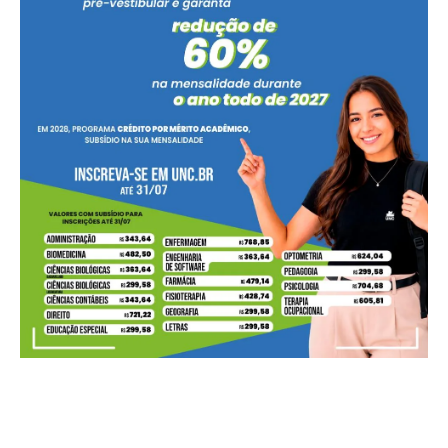
Você sentiu no balcão a baixa no preço da carne suína
imposta ao produtor?