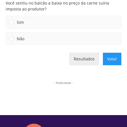
Você sentiu no balcão a baixa no preço da carne suína
imposta ao produtor?
Sim
Não
Resultados
Votar
- Publicidade -
Mais lidas