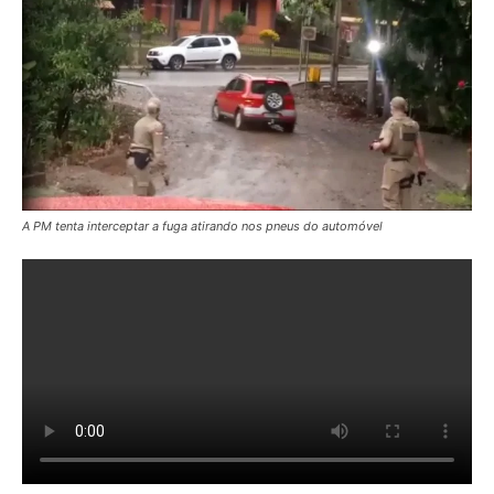
A PM tenta interceptar a fuga atirando nos pneus do automóvel