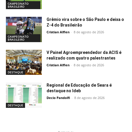
CAMPEONATO
BRASILEIRO
Grêmio vira sobre o São Paulo e deixa o
Z-4 do Brasileirão
Cristian Alflen
-
8 de agosto de 2026
CAMPEONATO
BRASILEIRO
V Painel Agroempreendedor da ACIS é
realizado com quatro palestrantes
Cristian Alflen
-
8 de agosto de 2026
DESTAQUE
Regional de Educação de Seara é
destaque no Ideb
Decio Pandolfi
-
8 de agosto de 2026
DESTAQUE