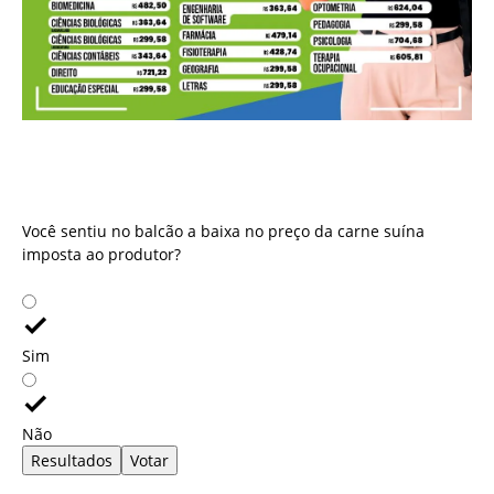
Você sentiu no balcão a baixa no preço da carne suína
imposta ao produtor?
Você sentiu no balcão a baixa no preço da carne suína
imposta ao produtor?
Sim
Não
Resultados
Votar