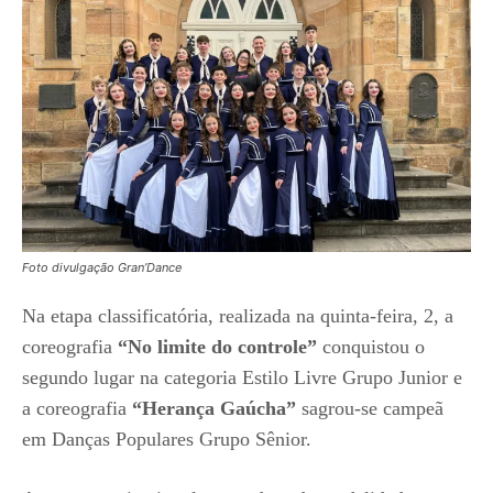
Foto divulgação Gran’Dance
Na etapa classificatória, realizada na quinta-feira, 2, a
coreografia
“No limite do controle”
conquistou o
segundo lugar na categoria Estilo Livre Grupo Junior e
a coreografia
“Herança Gaúcha”
sagrou-se campeã
em Danças Populares Grupo Sênior.