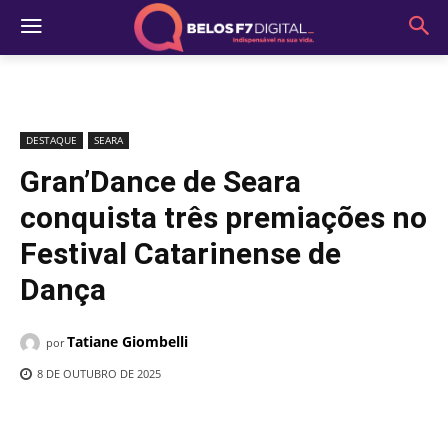
DESTAQUE
SEARA
Gran’Dance de Seara
conquista três premiações no
Festival Catarinense de
Dança
Tatiane Giombelli
por
8 DE OUTUBRO DE 2025