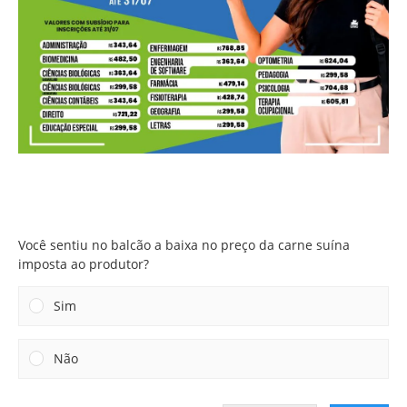
Você sentiu no balcão a baixa no preço da carne suína
imposta ao produtor?
Você sentiu no balcão a baixa no preço da carne suína
imposta ao produtor?
Sim
Não