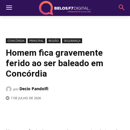
CONCÓRDIA
PRINCIPAL
REGIÃO
SEGURANÇA
Homem fica gravemente
ferido ao ser baleado em
Concórdia
Decio Pandolfi
por
7 DE JULHO DE 2026