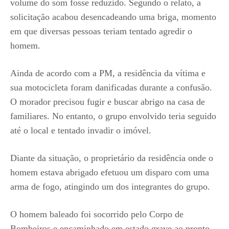
volume do som fosse reduzido. Segundo o relato, a
solicitação acabou desencadeando uma briga, momento
em que diversas pessoas teriam tentado agredir o
homem.
Ainda de acordo com a PM, a residência da vítima e
sua motocicleta foram danificadas durante a confusão.
O morador precisou fugir e buscar abrigo na casa de
familiares. No entanto, o grupo envolvido teria seguido
até o local e tentado invadir o imóvel.
Diante da situação, o proprietário da residência onde o
homem estava abrigado efetuou um disparo com uma
arma de fogo, atingindo um dos integrantes do grupo.
O homem baleado foi socorrido pelo Corpo de
Bombeiros e encaminhado em estado grave ao pronto-