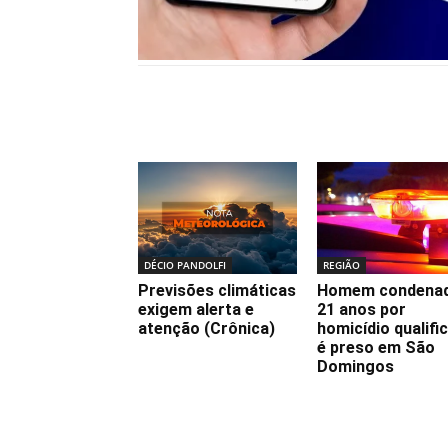
Notícias relacionadas
DÉCIO PANDOLFI
REGIÃO
Previsões climáticas
Homem condenad
exigem alerta e
21 anos por
atenção (Crônica)
homicídio qualifi
é preso em São
Domingos