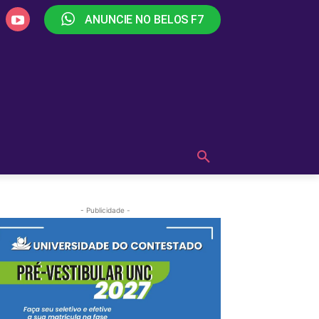
ANUNCIE NO BELOS F7
PLAY
OUÇA AGORA!
MAIS
- Publicidade -