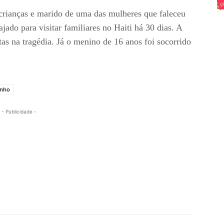
crianças e marido de uma das mulheres que faleceu
ajado para visitar familiares no Haiti há 30 dias. A
tas na tragédia. Já o menino de 16 anos foi socorrido
inho
- Publicidade -