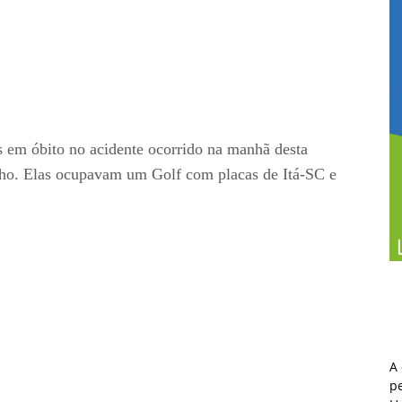
as em óbito no acidente ocorrido na manhã desta
nho. Elas ocupavam um Golf com placas de Itá-SC e
A
pe