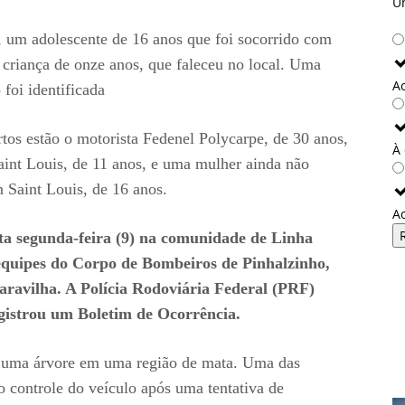
Un
, um adolescente de 16 anos que foi socorrido com
criança de onze anos, que faleceu no local. Uma
A
foi identificada
tos estão o motorista Fedenel Polycarpe, de 30 anos,
À
aint Louis, de 11 anos, e uma mulher ainda não
n Saint Louis, de 16 anos.
A
sta segunda-feira (9) na comunidade de Linha
equipes do Corpo de Bombeiros de Pinhalzinho,
avilha. A Polícia Rodoviária Federal (PRF)
egistrou um Boletim de Ocorrência.
ra uma árvore em uma região de mata. Uma das
o controle do veículo após uma tentativa de