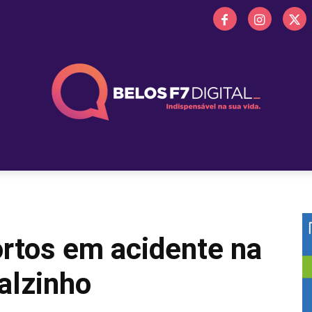
 FM
PROMOÇÕES
NOTÍCIAS
OBITUÁRIO
BELOS 
ortos em acidente na
alzinho