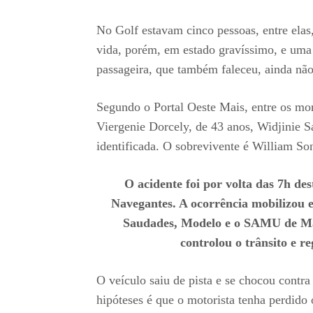
No Golf estavam cinco pessoas, entre elas
vida, porém, em estado gravíssimo, e uma 
passageira, que também faleceu, ainda não 
Segundo o Portal Oeste Mais, entre os mor
Viergenie Dorcely, de 43 anos, Widjinie S
identificada. O sobrevivente é William So
O acidente foi por volta das 7h de
Navegantes. A ocorrência mobilizou 
Saudades, Modelo e o SAMU de Mar
controlou o trânsito e r
O veículo saiu de pista e se chocou cont
hipóteses é que o motorista tenha perdido 