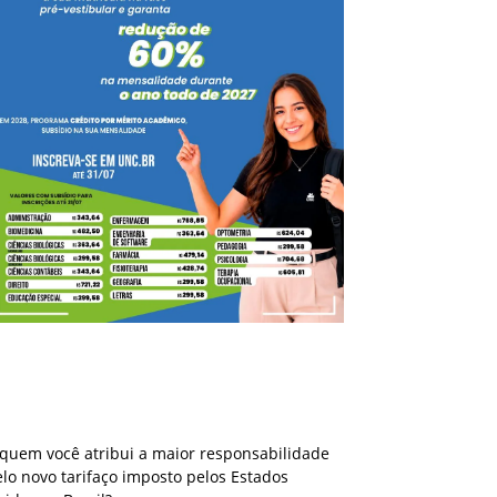
A quem você atribui a maior responsabilidade
pelo novo tarifaço imposto pelos Estados
Unidos ao Brasil?
 quem você atribui a maior responsabilidade
lo novo tarifaço imposto pelos Estados