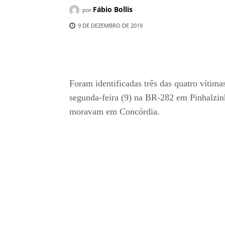
Fábio Bollis
por
9 DE DEZEMBRO DE 2019
Compartilhado
Foram identificadas três das quatro vítim
segunda-feira (9) na BR-282 em Pinhalzi
moravam em Concórdia.