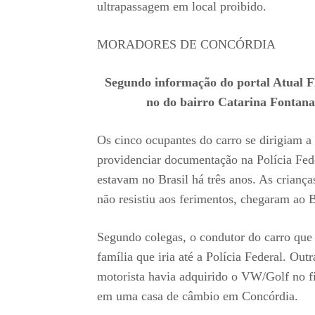
ultrapassagem em local proibido.
MORADORES DE CONCÓRDIA
Segundo informação do portal Atual 
no do bairro Catarina Fontan
Os cinco ocupantes do carro se dirigiam a
providenciar documentação na Polícia Fed
estavam no Brasil há três anos. As crianç
não resistiu aos ferimentos, chegaram ao B
Segundo colegas, o condutor do carro que 
família que iria até a Polícia Federal. Ou
motorista havia adquirido o VW/Golf no fi
em uma casa de câmbio em Concórdia.