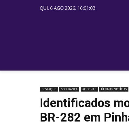
QUI, 6 AGO 2026, 16:01:03
PÁGINA INICIAL
BELOS
DESTAQUE
SEGURANÇA
ACIDENTE
ÚLTIMAS NOTÍCIAS
Identificados m
BR-282 em Pinh