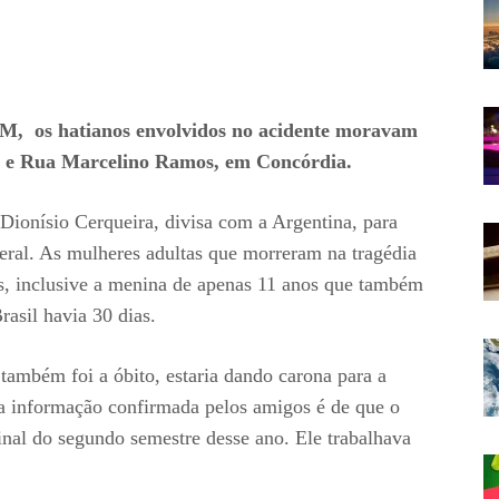
FM, os hatianos envolvidos no acidente moravam
a e Rua Marcelino Ramos, em Concórdia.
 Dionísio Cerqueira, divisa com a Argentina, para
eral. As mulheres adultas que morreram na tragédia
as, inclusive a menina de apenas 11 anos que também
rasil havia 30 dias.
também foi a óbito, estaria dando carona para a
tra informação confirmada pelos amigos é de que o
nal do segundo semestre desse ano. Ele trabalhava