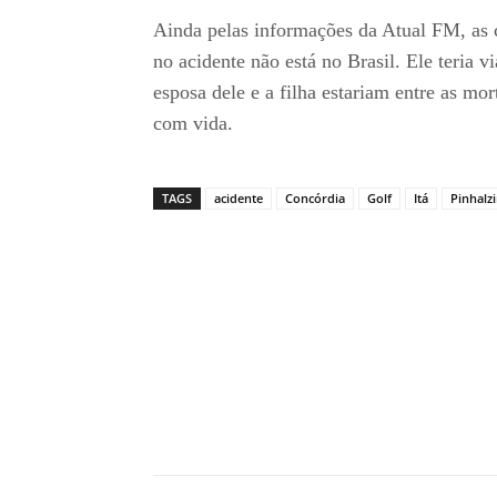
Ainda pelas informações da Atual FM, as 
no acidente não está no Brasil. Ele teria vi
esposa dele e a filha estariam entre as mor
com vida.
TAGS
acidente
Concórdia
Golf
Itá
Pinhalz