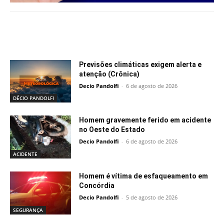
Notícias relacionadas
Previsões climáticas exigem alerta e
atenção (Crônica)
Decio Pandolfi
-
6 de agosto de 2026
DÉCIO PANDOLFI
Homem gravemente ferido em acidente
no Oeste do Estado
Decio Pandolfi
-
6 de agosto de 2026
ACIDENTE
Homem é vítima de esfaqueamento em
Concórdia
Decio Pandolfi
-
5 de agosto de 2026
SEGURANÇA