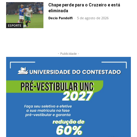
Chape perde para o Cruzeiro e está
eliminada
Decio Pandolfi
-
5 de agosto de 2026
ESPORTE
- Publicidade -