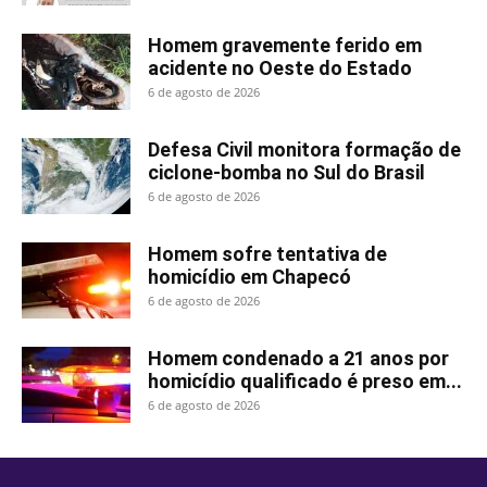
Homem gravemente ferido em
acidente no Oeste do Estado
6 de agosto de 2026
Defesa Civil monitora formação de
ciclone-bomba no Sul do Brasil
6 de agosto de 2026
Homem sofre tentativa de
homicídio em Chapecó
6 de agosto de 2026
Homem condenado a 21 anos por
homicídio qualificado é preso em...
6 de agosto de 2026