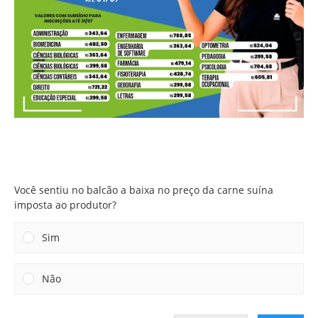
Você sentiu no balcão a baixa no preço da carne suína
imposta ao produtor?
Você sentiu no balcão a baixa no preço da carne suína
imposta ao produtor?
Sim
Não