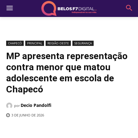
CHAPECÓ
PRINCIPAL
REGIÃO OESTE
SEGURANÇA
MP apresenta representação
contra menor que matou
adolescente em escola de
Chapecó
Decio Pandolfi
por
3 DE JUNHO DE 2026