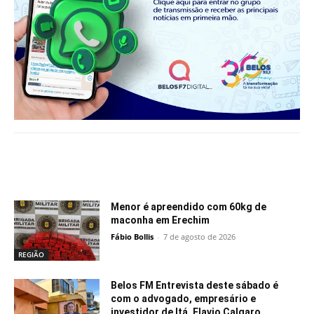
Notícias relacionadas
Menor é apreendido com 60kg de
maconha em Erechim
Fábio Bollis
-
7 de agosto de 2026
REGIÃO
Belos FM Entrevista deste sábado é
com o advogado, empresário e
investidor de Itá, Flavio Calgaro