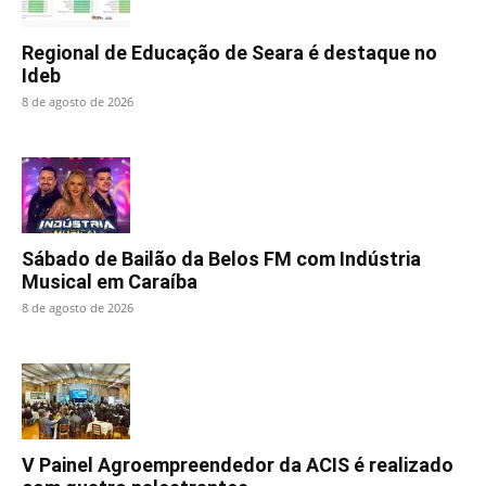
Regional de Educação de Seara é destaque no
Ideb
8 de agosto de 2026
Sábado de Bailão da Belos FM com Indústria
Musical em Caraíba
8 de agosto de 2026
V Painel Agroempreendedor da ACIS é realizado