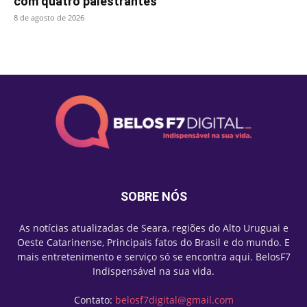
com quatro palestrantes
8 de agosto de 2026
SOBRE NÓS
As notícias atualizadas de Seara, regiões do Alto Uruguai e
Oeste Catarinense, Principais fatos do Brasil e do mundo. E
mais entretenimento e serviço só se encontra aqui. BelosF7
Indispensável na sua vida.
Contato:
belosf7digital@gmail.com