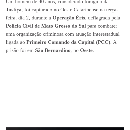
Um homem de 40 anos, considerado foragido da
Justiça
, foi capturado no Oeste Catarinense na terça-
feira, dia 2, durante a
Operação Éris
, deflagrada pela
Polícia Civil de Mato Grosso do Sul
para combater
uma organização criminosa com atuação interestadual
ligada ao
Primeiro Comando da Capital (PCC)
. A
prisão foi em
São Bernardino
, no
Oeste
.