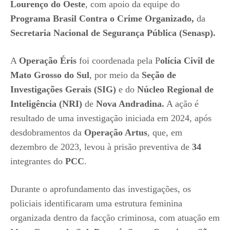
Lourenço do Oeste
, com apoio da equipe do
Programa Brasil Contra o Crime Organizado,
da
Secretaria Nacional de Segurança Pública (Senasp).
A
Operação Éris
foi coordenada pela P
olícia Civil de
Mato Grosso do Sul
, por meio da
Seção de
Investigações Gerais (SIG)
e do
Núcleo Regional de
Inteligência (NRI)
de
Nova Andradina.
A ação é
resultado de uma investigação iniciada em 2024, após
desdobramentos da
Operação Artus
, que, em
dezembro de 2023, levou à prisão preventiva de
34
integrantes do
PCC
.
Durante o aprofundamento das investigações, os
policiais identificaram uma estrutura feminina
organizada dentro da facção criminosa, com atuação em