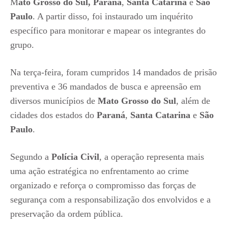
M
ato Grosso do Sul,
Paraná
,
Santa Catarina
e
São
Paulo
. A partir disso, foi instaurado um inquérito
específico para monitorar e mapear os integrantes do
grupo.
Na terça-feira, foram cumpridos 14 mandados de prisão
preventiva e 36 mandados de busca e apreensão em
diversos municípios de
Mato Grosso do Sul
, além de
cidades dos estados do
Paraná
,
Santa Catarina
e
São
Paulo
.
Segundo a
Polícia Civil
, a operação representa mais
uma ação estratégica no enfrentamento ao crime
organizado e reforça o compromisso das forças de
segurança com a responsabilização dos envolvidos e a
preservação da ordem pública.