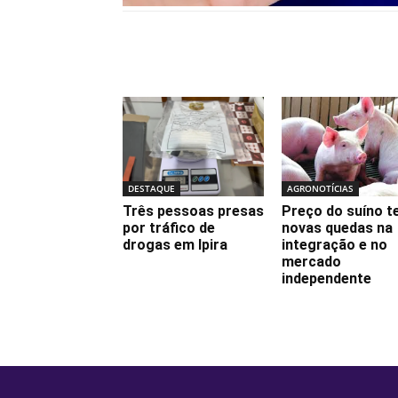
Notícias relacionadas
DESTAQUE
AGRONOTÍCIAS
Três pessoas presas
Preço do suíno 
por tráfico de
novas quedas na
drogas em Ipira
integração e no
mercado
independente