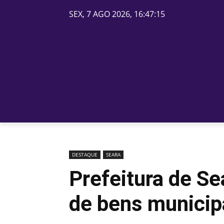
SEX, 7 AGO 2026, 16:47:15
PÁGINA INICIAL
BELOS
DESTAQUE
SEARA
Prefeitura de Se
de bens municip