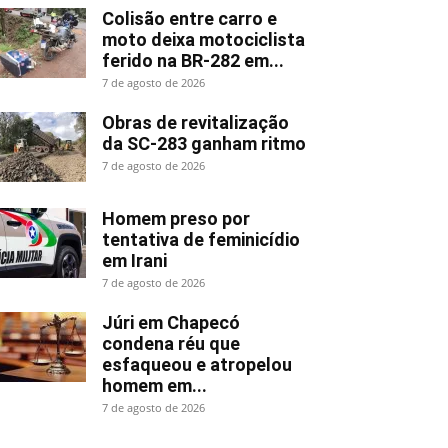
Colisão entre carro e
moto deixa motociclista
ferido na BR-282 em...
7 de agosto de 2026
Obras de revitalização
da SC-283 ganham ritmo
7 de agosto de 2026
Homem preso por
tentativa de feminicídio
em Irani
7 de agosto de 2026
Júri em Chapecó
condena réu que
esfaqueou e atropelou
homem em...
7 de agosto de 2026