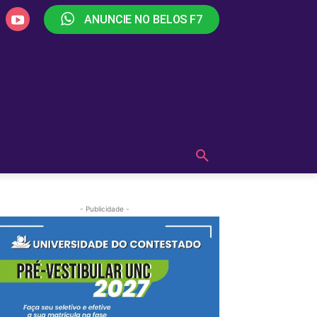
ANUNCIE NO BELOS F7
PLAY
OUÇA AGORA!
MAIS
- Publicidade -