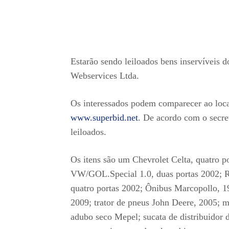
Estarão sendo leiloados bens inservíveis
Webservices Ltda.
Os interessados podem comparecer ao local
www.superbid.net
. De acordo com o secre
leiloados.
Os itens são um Chevrolet Celta, quatro p
VW/GOL.Special 1.0, duas portas 2002; Re
quatro portas 2002; Ônibus Marcopollo, 1
2009; trator de pneus John Deere, 2005; mo
adubo seco Mepel; sucata de distribuidor d