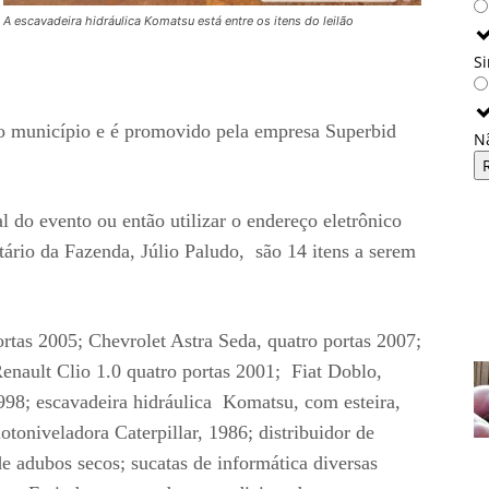
A escavadeira hidráulica Komatsu está entre os itens do leilão
S
 do município e é promovido pela empresa Superbid
N
 do evento ou então utilizar o endereço eletrônico
tário da Fazenda, Júlio Paludo, são 14 itens a serem
ortas 2005; Chevrolet Astra Seda, quatro portas 2007;
nault Clio 1.0 quatro portas 2001; Fiat Doblo,
998; escavadeira hidráulica Komatsu, com esteira,
toniveladora Caterpillar, 1986; distribuidor de
e adubos secos; sucatas de informática diversas