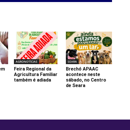
AGRONOTÍCIAS
SEARA
tem
Feira Regional da
Brechó APAAC
Agricultura Familiar
acontece neste
também é adiada
sábado, no Centro
de Seara