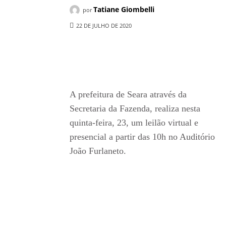
Tatiane Giombelli
por
22 DE JULHO DE 2020
Compartilhado
A prefeitura de Seara através da
Secretaria da Fazenda, realiza nesta
quinta-feira, 23, um leilão virtual e
presencial a partir das 10h no Auditório
João Furlaneto.