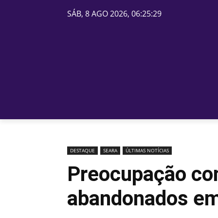
SÁB, 8 AGO 2026, 06:25:29
PÁGINA INICIAL
BELOS
DESTAQUE
SEARA
ÚLTIMAS NOTÍCIAS
Preocupação co
abandonados em