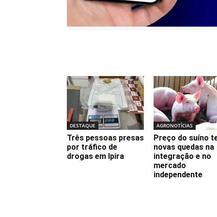
Notícias relacionadas
DESTAQUE
AGRONOTÍCIAS
Três pessoas presas
Preço do suíno 
por tráfico de
novas quedas na
drogas em Ipira
integração e no
mercado
independente