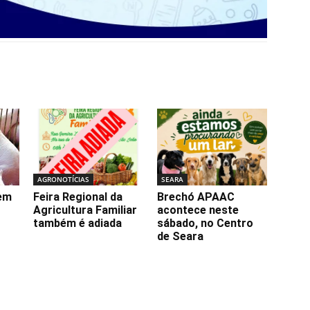
AGRONOTÍCIAS
SEARA
tem
Feira Regional da
Brechó APAAC
Agricultura Familiar
acontece neste
também é adiada
sábado, no Centro
de Seara