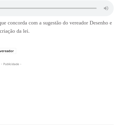
 que concorda com a sugestão do vereador Desenho e
criação da lei.
vereador
- Publicidade -