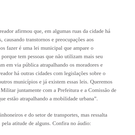
ereador afirmou que, em algumas ruas da cidade há
, causando transtornos e preocupações aos
s fazer é uma lei municipal que ampare o
 porque tem pessoas que não utilizam mais seu
m em via pública atrapalhando os moradores e
reador há outras cidades com legislações sobre o
utros municípios e já existem essas leis. Queremos
a Militar juntamente com a Prefeitura e a Comissão de
 que estão atrapalhando a mobilidade urbana”.
honeiros e do setor de transportes, mas ressalta
pela atitude de alguns. Confira no áudio: