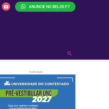
ANUNCIE NO BELOS F7
PLAY
OUÇA AGORA!
MAIS
- Publicidade -