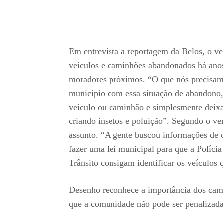
Em entrevista a reportagem da Belos, o v
veículos e caminhões abandonados há anos
moradores próximos. “O que nós precisamo
município com essa situação de abandono,
veículo ou caminhão e simplesmente deixa
criando insetos e poluição”. Segundo o ve
assunto. “A gente buscou informações de o
fazer uma lei municipal para que a Políci
Trânsito consigam identificar os veículos
Desenho reconhece a importância dos camin
que a comunidade não pode ser penalizada 