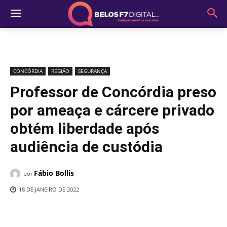
CONCÓRDIA
REGIÃO
SEGURANÇA
Professor de Concórdia preso
por ameaça e cárcere privado
obtém liberdade após
audiência de custódia
Fábio Bollis
por
18 DE JANEIRO DE 2022