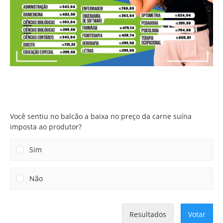
Você sentiu no balcão a baixa no preço da carne suína
imposta ao produtor?
Você sentiu no balcão a baixa no preço da carne suína
imposta ao produtor?
Sim
Não
Resultados
Votar