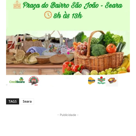
TAGS
Seara
- Publicidade -