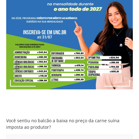
Você sentiu no balcão a baixa no preço da carne suína
imposta ao produtor?
Você sentiu no balcão a baixa no preço da carne suína
imposta ao produtor?