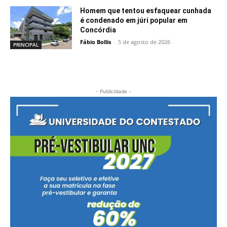
Homem que tentou esfaquear cunhada
é condenado em júri popular em
Concórdia
Fábio Bollis
-
5 de agosto de 2026
PRINCIPAL
- Publicidade -