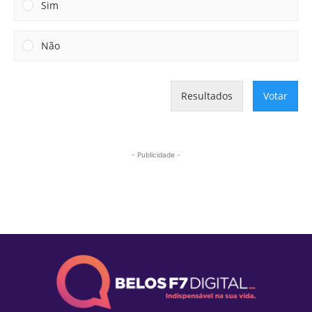
Sim
Não
Resultados
Votar
- Publicidade -
Mais lidas