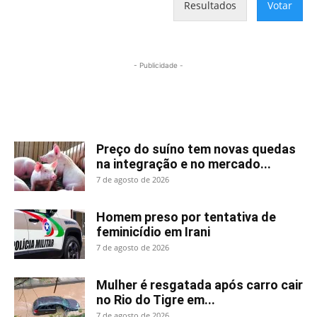
Resultados
Votar
- Publicidade -
Mais lidas
Preço do suíno tem novas quedas
na integração e no mercado...
7 de agosto de 2026
Homem preso por tentativa de
feminicídio em Irani
7 de agosto de 2026
Mulher é resgatada após carro cair
no Rio do Tigre em...
7 de agosto de 2026