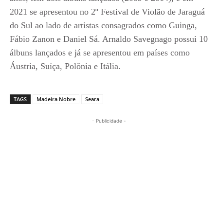
2021 se apresentou no 2º Festival de Violão de Jaraguá
do Sul ao lado de artistas consagrados como Guinga,
Fábio Zanon e Daniel Sá. Arnaldo Savegnago possui 10
álbuns lançados e já se apresentou em países como
Áustria, Suíça, Polônia e Itália.
TAGS
Madeira Nobre
Seara
- Publicidade -