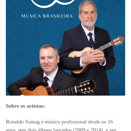
Sobre os artistas:
Ronaldo Sontag é músico profissional desde os 16
anos, tem dois álbuns lançados (2009 e 2014), e em