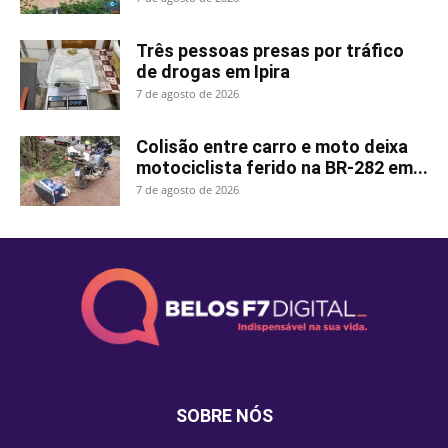
Três pessoas presas por tráfico
de drogas em Ipira
7 de agosto de 2026
Colisão entre carro e moto deixa
motociclista ferido na BR-282 em...
7 de agosto de 2026
SOBRE NÓS