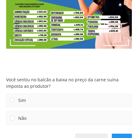
Você sentiu no balcão a baixa no preço da carne suína
imposta ao produtor?
Você sentiu no balcão a baixa no preço da carne suína
imposta ao produtor?
Sim
Não