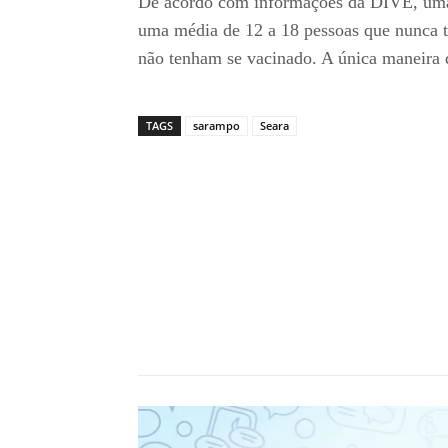
De acordo com informações da DIVE, uma 
uma média de 12 a 18 pessoas que nunca t
não tenham se vacinado. A única maneira 
TAGS
sarampo
Seara