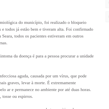
iológica do município, foi realizado o bloqueio
 e todos já estão bem e tiveram alta. Foi confirmado
Seara, todos os pacientes estiveram em outros
omas.
intoma da doença é para a pessoa procurar a unidade
fecciosa aguda, causada por um vírus, que pode
mais graves, levar à morte. É extremamente
pelo ar e permanece no ambiente por até duas horas.
 tosse ou espirros.