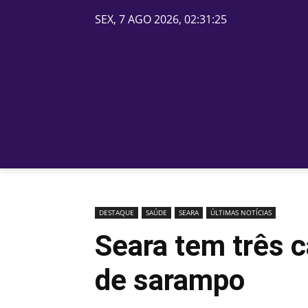
SEX, 7 AGO 2026, 02:31:25
PÁGINA INICIAL
BELOS
DESTAQUE
SAÚDE
SEARA
ÚLTIMAS NOTÍCIAS
Seara tem três 
de sarampo