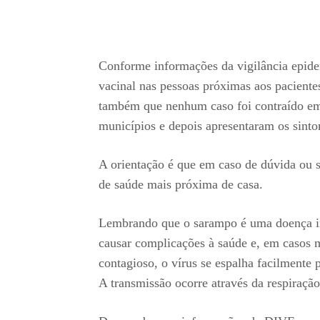
Conforme informações da vigilância epidem
vacinal nas pessoas próximas aos pacientes
também que nenhum caso foi contraído em 
municípios e depois apresentaram os sint
A orientação é que em caso de dúvida ou s
de saúde mais próxima de casa.
Lembrando que o sarampo é uma doença in
causar complicações à saúde e, em casos 
contagioso, o vírus se espalha facilmente 
A transmissão ocorre através da respiração,