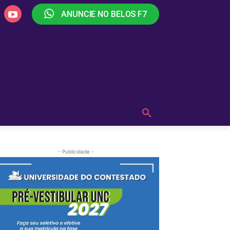
ANUNCIE NO BELOS F7
PLAY
OUÇA AGORA!
MAIS
- Publicidade -