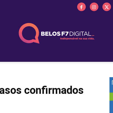
 FM
PROMOÇÕES
NOTÍCIAS
OBITUÁRIO
BELOS 
casos confirmados