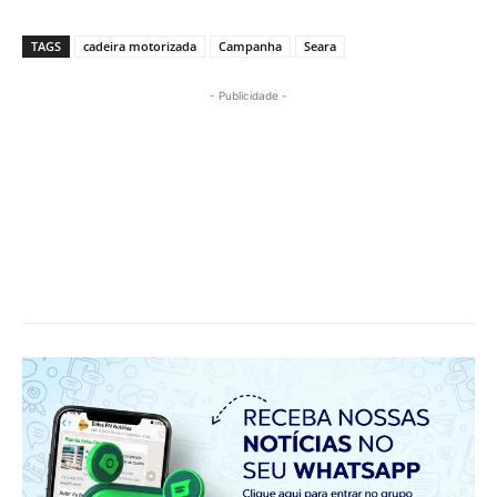
TAGS
cadeira motorizada
Campanha
Seara
- Publicidade -