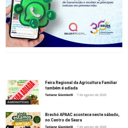
Notícias relacionadas
Feira Regional da Agricultura Familiar
também é adiada
Tatiane Giombelli
-
7 de agosto de 2026
AGRONOTÍCIAS
Brechó APAAC acontece neste sábado,
no Centro de Seara
Tatiane Giombelli
-
7 de agosto de 2026