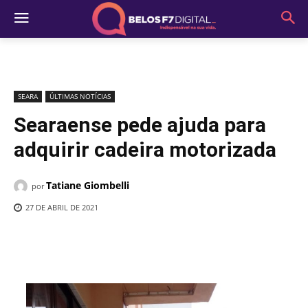
SEARA
ÚLTIMAS NOTÍCIAS
Searaense pede ajuda para
adquirir cadeira motorizada
Tatiane Giombelli
por
27 DE ABRIL DE 2021