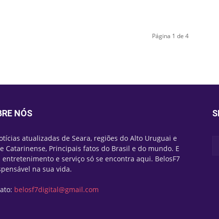
Página 1 de 4
BRE NÓS
S
otícias atualizadas de Seara, regiões do Alto Uruguai e
e Catarinense, Principais fatos do Brasil e do mundo. E
 entretenimento e serviço só se encontra aqui. BelosF7
spensável na sua vida.
ato:
belosf7digital@gmail.com