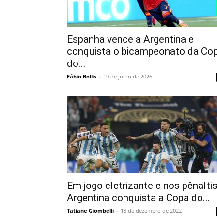
Espanha vence a Argentina e
conquista o bicampeonato da Co
do...
Fábio Bollis
-
19 de julho de 2026
Em jogo eletrizante e nos pênaltis
Argentina conquista a Copa do...
Tatiane Giombelli
-
18 de dezembro de 2022